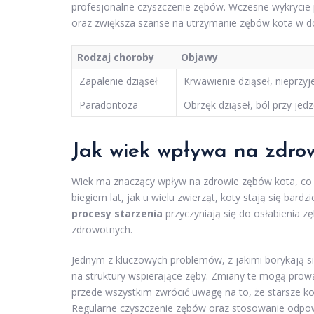
profesjonalne czyszczenie zębów. Wczesne wykryci
oraz zwiększa szanse na utrzymanie zębów kota w dob
Rodzaj choroby
Objawy
Zapalenie dziąseł
Krwawienie dziąseł, nieprzy
Paradontoza
Obrzęk dziąseł, ból przy jed
Jak wiek wpływa na zdro
Wiek ma znaczący wpływ na zdrowie zębów kota, co j
biegiem lat, jak u wielu zwierząt, koty stają się ba
procesy starzenia
przyczyniają się do osłabienia z
zdrowotnych.
Jednym z kluczowych problemów, z jakimi borykają si
na struktury wspierające zęby. Zmiany te mogą prow
przede wszystkim zwrócić uwagę na to, że starsze ko
Regularne czyszczenie zębów oraz stosowanie odpo