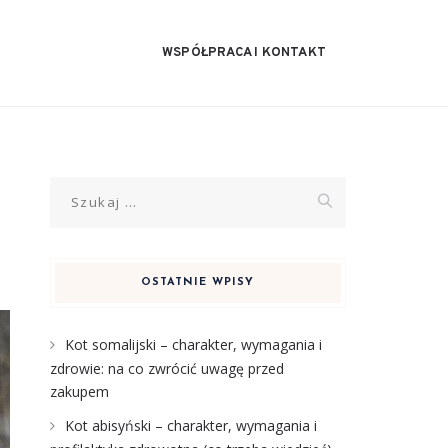
WSPÓŁPRACA I KONTAKT
Szukaj:
OSTATNIE WPISY
Kot somalijski – charakter, wymagania i
zdrowie: na co zwrócić uwagę przed
zakupem
Kot abisyński – charakter, wymagania i