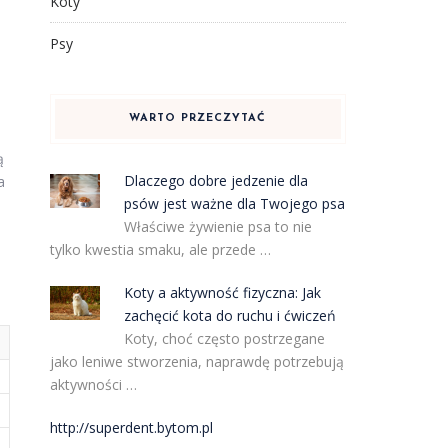
Koty
Psy
WARTO PRZECZYTAĆ
ą
Dlaczego dobre jedzenie dla
a
psów jest ważne dla Twojego psa
Właściwe żywienie psa to nie
tylko kwestia smaku, ale przede …
Koty a aktywność fizyczna: Jak
zachęcić kota do ruchu i ćwiczeń
Koty, choć często postrzegane
jako leniwe stworzenia, naprawdę potrzebują
aktywności …
http://superdent.bytom.pl