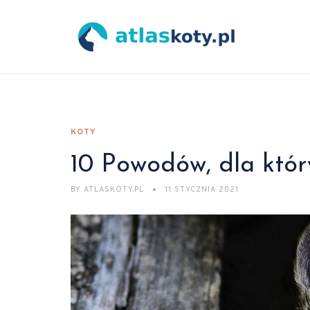
KOTY
10 Powodów, dla któr
BY
ATLASKOTY.PL
11 STYCZNIA 2021