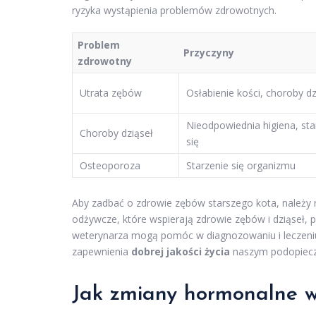
ryzyka wystąpienia problemów zdrowotnych.
Problem
Przyczyny
zdrowotny
Utrata zębów
Osłabienie kości, choroby dz
Nieodpowiednia higiena, sta
Choroby dziąseł
się
Osteoporoza
Starzenie się organizmu
Aby zadbać o zdrowie zębów starszego kota, należy 
odżywcze, które wspierają zdrowie zębów i dziąseł, 
weterynarza mogą pomóc w diagnozowaniu i leczeniu
zapewnienia
dobrej jakości życia
naszym podopiecz
Jak zmiany hormonalne w