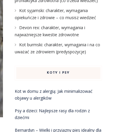
profilaktyka zdrowotna (co trzeba wiedzieć)
Kot syjamski: charakter, wymagania
opiekuńcze i zdrowie – co musisz wiedzieć
Devon rex: charakter, wymagania i
najważniejsze kwestie zdrowotne
Kot burmski: charakter, wymagania i na co
uważać ze zdrowiem (predyspozycje)
KOTY I PSY
Kot w domu z alergią: Jak minimalizować
objawy u alergików
Psy a dzieci: Najlepsze rasy dla rodzin z
dziećmi
Bernardyn – Wielki i przyjazny pies idealny dla