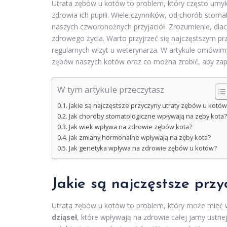
Utrata zębów u kotów to problem, który często umy
zdrowia ich pupili. Wiele czynników, od chorób sto
naszych czworonożnych przyjaciół. Zrozumienie, dlacz
zdrowego życia. Warto przyjrzeć się najczęstszym pr
regularnych wizyt u weterynarza. W artykule omówim
zębów naszych kotów oraz co można zrobić, aby za
W tym artykule przeczytasz
Jakie są najczęstsze przyczyny utraty zębów u kotów
Jak choroby stomatologiczne wpływają na zęby kota?
Jak wiek wpływa na zdrowie zębów kota?
Jak zmiany hormonalne wpływają na zęby kota?
Jak genetyka wpływa na zdrowie zębów u kotów?
Jakie są najczęstsze prz
Utrata zębów u kotów to problem, który może mieć w
dziąseł
, które wpływają na zdrowie całej jamy ustne