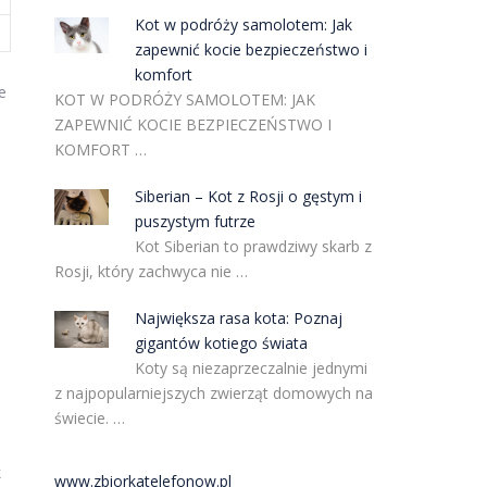
Kot w podróży samolotem: Jak
zapewnić kocie bezpieczeństwo i
komfort
e
KOT W PODRÓŻY SAMOLOTEM: JAK
ZAPEWNIĆ KOCIE BEZPIECZEŃSTWO I
KOMFORT …
Siberian – Kot z Rosji o gęstym i
puszystym futrze
Kot Siberian to prawdziwy skarb z
Rosji, który zachwyca nie …
Największa rasa kota: Poznaj
gigantów kotiego świata
Koty są niezaprzeczalnie jednymi
z najpopularniejszych zwierząt domowych na
świecie. …
k
www.zbiorkatelefonow.pl