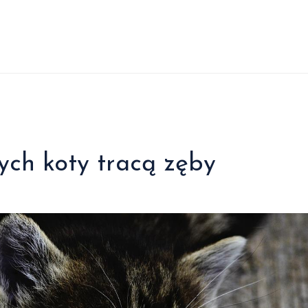
ych koty tracą zęby