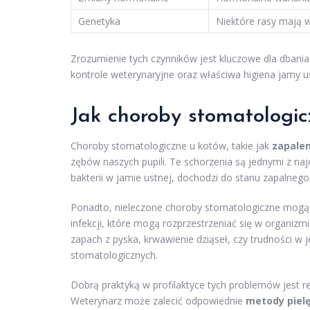
Genetyka
Niektóre rasy mają 
Zrozumienie tych czynników jest kluczowe dla dbania
kontrole weterynaryjne oraz właściwa higiena jamy u
Jak choroby stomatologi
Choroby stomatologiczne u kotów, takie jak
zapalen
zębów naszych pupili. Te schorzenia są jednymi z na
bakterii w jamie ustnej, dochodzi do stanu zapalnego
Ponadto, nieleczone choroby stomatologiczne mogą
infekcji, które mogą rozprzestrzeniać się w organizm
zapach z pyska, krwawienie dziąseł, czy trudności w
stomatologicznych.
Dobrą praktyką w profilaktyce tych problemów jest re
Weterynarz może zalecić odpowiednie
metody pielę