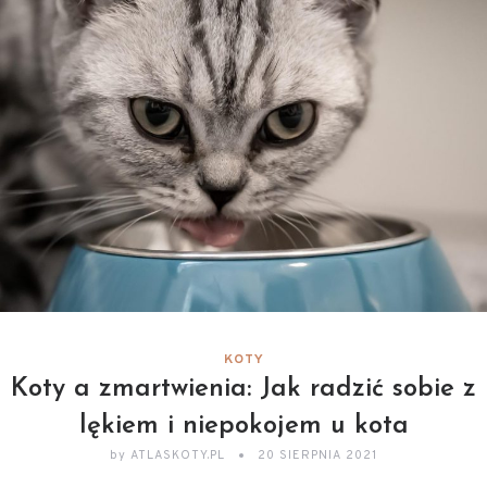
KOTY
Koty a zmartwienia: Jak radzić sobie z
lękiem i niepokojem u kota
by
ATLASKOTY.PL
20 SIERPNIA 2021