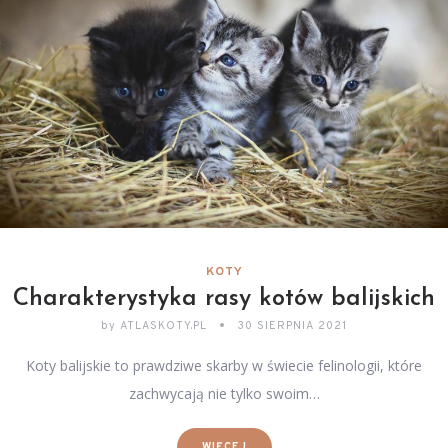
KOTY
Charakterystyka rasy kotów balijskich
by
ATLASKOTY.PL
30 SIERPNIA 2021
Koty balijskie to prawdziwe skarby w świecie felinologii, które
zachwycają nie tylko swoim…
WIĘCEJ