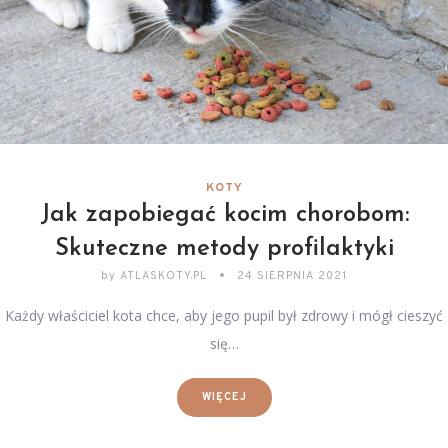
KOTY
Jak zapobiegać kocim chorobom:
Skuteczne metody profilaktyki
by
ATLASKOTY.PL
24 SIERPNIA 2021
Każdy właściciel kota chce, aby jego pupil był zdrowy i mógł cieszyć
się…
WIĘCEJ