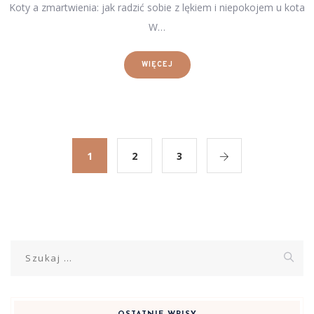
Koty a zmartwienia: jak radzić sobie z lękiem i niepokojem u kota
W…
WIĘCEJ
1
2
3
Szukaj: