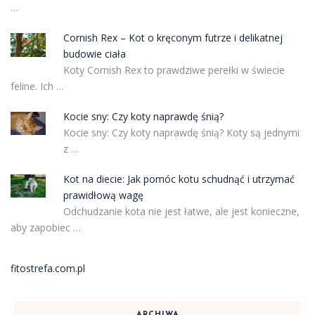
…
Cornish Rex – Kot o kręconym futrze i delikatnej
budowie ciała
Koty Cornish Rex to prawdziwe perełki w świecie
feline. Ich …
Kocie sny: Czy koty naprawdę śnią?
Kocie sny: Czy koty naprawdę śnią? Koty są jednymi
z …
Kot na diecie: Jak pomóc kotu schudnąć i utrzymać
prawidłową wagę
Odchudzanie kota nie jest łatwe, ale jest konieczne,
aby zapobiec …
fitostrefa.com.pl
ARCHIWA