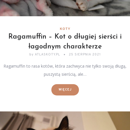
KOTY
Ragamuffin – Kot o długiej sierści i
łagodnym charakterze
by
ATLASKOTY.PL
25 SIERPNIA 2021
Ragamuffin to rasa kotów, która zachwyca nie tylko swoją długą,
puszystą sierścią, ale…
WIĘCEJ