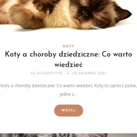
KOTY
Koty a choroby dziedziczne: Co warto
wiedzieć
by
ATLASKOTY.PL
20 SIERPNIA 2021
Koty a choroby dziedziczne: Co warto wiedzieć Koty to oprócz psów,
jedne z…
WIĘCEJ