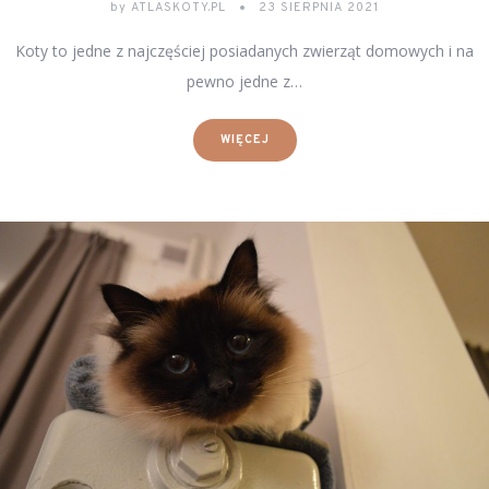
by
ATLASKOTY.PL
23 SIERPNIA 2021
Koty to jedne z najczęściej posiadanych zwierząt domowych i na
pewno jedne z…
WIĘCEJ