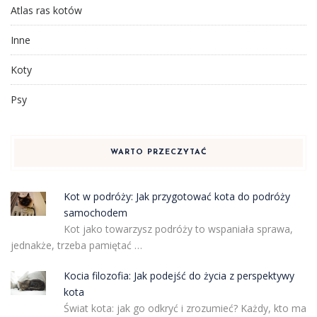
Atlas ras kotów
Inne
Koty
Psy
WARTO PRZECZYTAĆ
Kot w podróży: Jak przygotować kota do podróży
samochodem
Kot jako towarzysz podróży to wspaniała sprawa,
jednakże, trzeba pamiętać …
Kocia filozofia: Jak podejść do życia z perspektywy
kota
Świat kota: jak go odkryć i zrozumieć? Każdy, kto ma