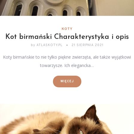
KOTY
Kot birmański Charakterystyka i opis
by
ATLASKOTY.PL
21 SIERPNIA 2021
Koty birmańskie to nie tylko piękne zwierzęta, ale także wyjątkowi
towarzysze. Ich elegancka…
WIĘCEJ