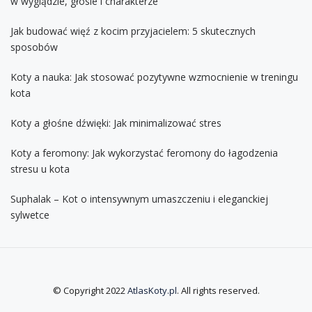
w wyglądzie, głosie i charakterze
Jak budować więź z kocim przyjacielem: 5 skutecznych
sposobów
Koty a nauka: Jak stosować pozytywne wzmocnienie w treningu
kota
Koty a głośne dźwięki: Jak minimalizować stres
Koty a feromony: Jak wykorzystać feromony do łagodzenia
stresu u kota
Suphalak – Kot o intensywnym umaszczeniu i eleganckiej
sylwetce
© Copyright 2022
AtlasKoty.pl
. All rights reserved.