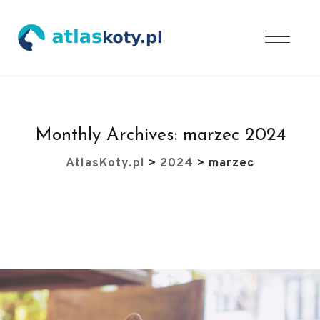
Monthly Archives:
marzec 2024
AtlasKoty.pl
>
2024
>
marzec