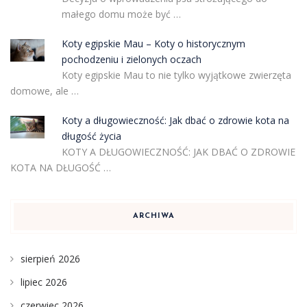
małego domu może być …
Koty egipskie Mau – Koty o historycznym
pochodzeniu i zielonych oczach
Koty egipskie Mau to nie tylko wyjątkowe zwierzęta
domowe, ale …
Koty a długowieczność: Jak dbać o zdrowie kota na
długość życia
KOTY A DŁUGOWIECZNOŚĆ: JAK DBAĆ O ZDROWIE
KOTA NA DŁUGOŚĆ …
ARCHIWA
sierpień 2026
lipiec 2026
czerwiec 2026