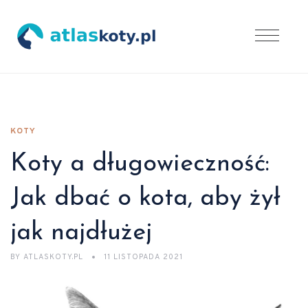
KOTY
Koty a długowieczność:
Jak dbać o kota, aby żył
jak najdłużej
BY
ATLASKOTY.PL
11 LISTOPADA 2021