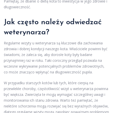
Pamiętaj, że dbanie o dietę kota to inwestycja w jego zdrowie i
długowieczność.
Jak często należy odwiedzać
weterynarza?
Regularne wizyty u weterynarza są kluczowe dla zachowania
zdrowia i dobrej kondycji naszego kota. Właściciele powinni być
świadomi, że zaleca się, aby dorosłe koty były badane
przynajmniej raz w roku. Taki coroczny przegląd pozwala na
wczesne wykrywanie potencjalnych problemów zdrowotnych,
co może znacząco wpłynąć na długowieczność pupila.
W przypadku starszych kotów lub tych, które cierpią na
przewlekłe choroby, częstotliwość wizyt u weterynarza powinna
być większa. Zwierzęta te mogą wymagać szczególnej uwagi i
monitorowania ich stanu zdrowia. Warto też pamiętać, że
niektóre schorzenia mogą rozwijać się bez wyraźnych objawów,
dlatego regularne wizyty mogą zapobiec poważnym problemom