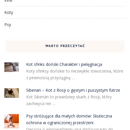
Inne
Koty
Psy
WARTO PRZECZYTAĆ
Kot sfinks doński Charakter i pielęgnacja
Koty sfinksy dońskie to niezwykłe stworzenia, które
z pewnością przyciągną …
Siberian – Kot z Rosji o gęstym i puszystym futrze
Kot Siberian to prawdziwy skarb z Rosji, który
zachwyca nie …
Psy stróżujące dla małych domów: Skuteczna
ochrona w ograniczonej przestrzeni
Decyzja o wprowadzeniu psa stróżującego do