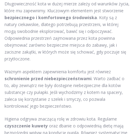
Długowieczność kota w dużej mierze zależy od warunków życia,
które mu zapewnimy. Kluczowym elementem jest stworzenie
bezpiecznego i komfortowego środowiska
. Koty są z
natury ciekawskie, dlatego potrzebują przestrzeni, w której
mogą swobodnie eksplorować, bawić się i odpoczywać.
Odpowiednia przestrzeń zajmowana przez kota powinna
obejmować zarówno bezpieczne miejsca do zabawy, jak i
zaciszne zakątki, w których może się schować, gdy poczuje się
przytłoczone.
Ważnym aspektem zapewnienia komfortu jest również
schronienie przed niebezpieczeństwami
. Warto zadbać o
to, aby zewnątrz nie były dostępne niebezpieczne dla kotów
substancje czy pułapki. Jeśli wychodzimy z kotem na spacery,
zaleca się korzystanie z szelek i smyczy, co pozwala
kontrolować jego bezpieczeństwo.
Higiena odgrywa znaczącą rolę w zdrowiu kota. Regularne
czyszczenie kuwety
oraz dbanie o odpowiednią dietę mają
bezpośredni wpływ na kondycję pupila. Również systematyczne