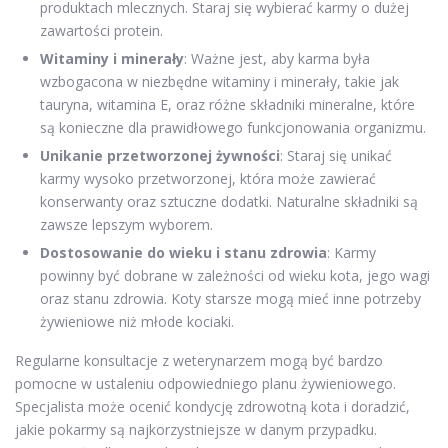
produktach mlecznych. Staraj się wybierać karmy o dużej
zawartości protein.
Witaminy i minerały
: Ważne jest, aby karma była
wzbogacona w niezbędne witaminy i minerały, takie jak
tauryna, witamina E, oraz różne składniki mineralne, które
są konieczne dla prawidłowego funkcjonowania organizmu.
Unikanie przetworzonej żywności
: Staraj się unikać
karmy wysoko przetworzonej, która może zawierać
konserwanty oraz sztuczne dodatki. Naturalne składniki są
zawsze lepszym wyborem.
Dostosowanie do wieku i stanu zdrowia
: Karmy
powinny być dobrane w zależności od wieku kota, jego wagi
oraz stanu zdrowia. Koty starsze mogą mieć inne potrzeby
żywieniowe niż młode kociaki.
Regularne konsultacje z weterynarzem mogą być bardzo
pomocne w ustaleniu odpowiedniego planu żywieniowego.
Specjalista może ocenić kondycję zdrowotną kota i doradzić,
jakie pokarmy są najkorzystniejsze w danym przypadku.