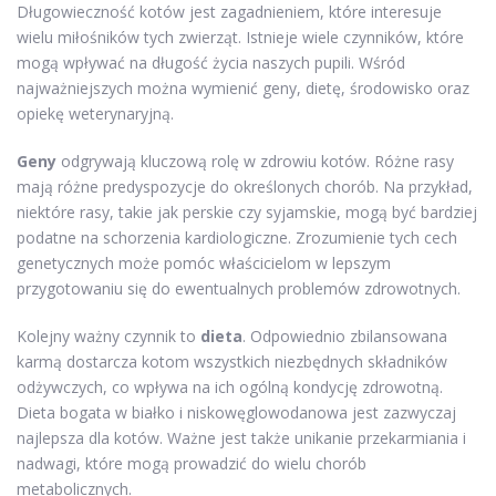
Długowieczność kotów jest zagadnieniem, które interesuje
wielu miłośników tych zwierząt. Istnieje wiele czynników, które
mogą wpływać na długość życia naszych pupili. Wśród
najważniejszych można wymienić geny, dietę, środowisko oraz
opiekę weterynaryjną.
Geny
odgrywają kluczową rolę w zdrowiu kotów. Różne rasy
mają różne predyspozycje do określonych chorób. Na przykład,
niektóre rasy, takie jak perskie czy syjamskie, mogą być bardziej
podatne na schorzenia kardiologiczne. Zrozumienie tych cech
genetycznych może pomóc właścicielom w lepszym
przygotowaniu się do ewentualnych problemów zdrowotnych.
Kolejny ważny czynnik to
dieta
. Odpowiednio zbilansowana
karmą dostarcza kotom wszystkich niezbędnych składników
odżywczych, co wpływa na ich ogólną kondycję zdrowotną.
Dieta bogata w białko i niskowęglowodanowa jest zazwyczaj
najlepsza dla kotów. Ważne jest także unikanie przekarmiania i
nadwagi, które mogą prowadzić do wielu chorób
metabolicznych.