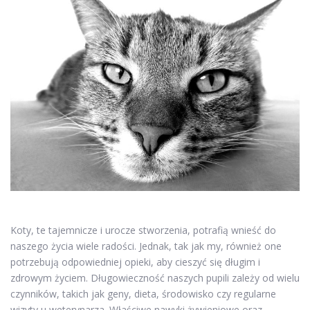
Koty, te tajemnicze i urocze stworzenia, potrafią wnieść do
naszego życia wiele radości. Jednak, tak jak my, również one
potrzebują odpowiedniej opieki, aby cieszyć się długim i
zdrowym życiem. Długowieczność naszych pupili zależy od wielu
czynników, takich jak geny, dieta, środowisko czy regularne
wizyty u weterynarza. Właściwe nawyki żywieniowe oraz