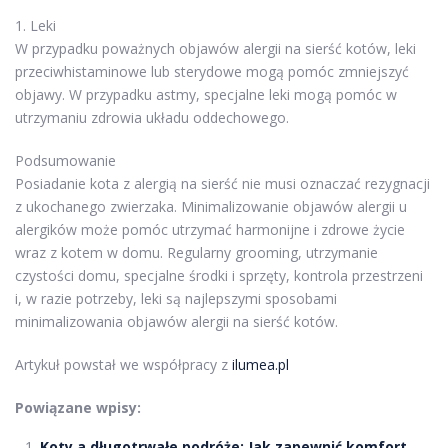
1. Leki
W przypadku poważnych objawów alergii na sierść kotów, leki
przeciwhistaminowe lub sterydowe mogą pomóc zmniejszyć
objawy. W przypadku astmy, specjalne leki mogą pomóc w
utrzymaniu zdrowia układu oddechowego.
Podsumowanie
Posiadanie kota z alergią na sierść nie musi oznaczać rezygnacji
z ukochanego zwierzaka. Minimalizowanie objawów alergii u
alergików może pomóc utrzymać harmonijne i zdrowe życie
wraz z kotem w domu. Regularny grooming, utrzymanie
czystości domu, specjalne środki i sprzęty, kontrola przestrzeni
i, w razie potrzeby, leki są najlepszymi sposobami
minimalizowania objawów alergii na sierść kotów.
Artykuł powstał we współpracy z
ilumea.pl
Powiązane wpisy:
Koty a długotrwałe podróże: Jak zapewnić komfort