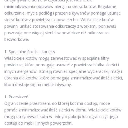
minimalizowania objawów alergii na sierść kotów. Regularne
odkurzanie, mycie podłóg i prażenie dywanów pomaga usunąć
sierść kotów z powietrza i z powierzchni. Właściciele kotów
powinni unikać stosowania odkurzaczy z workami, ponieważ
puszczają one więcej sierści w powietrze niż odkurzacze
bezworkowe.
1. Specjalne środki i sprzęty
Właściciele kotów mogą zainwestować w specjalne filtry
powietrza, które pomagają usuwać z powietrza białka sierści i
innych alergenów. Istnieją również specjalne wycieraczki, maty i
ubrania dla kotów, które pomagają zminimalizować ilość sierści,
która dostaje się na meble i dywany.
1. Przestrzeń
Ograniczenie przestrzeni, do której kot ma dostęp, może
pomóc zminimalizować ilość sierści w domu. Właściciele kotów
mogą utrzymywać kota w jednym pokoju lub ograniczyć jego
dostęp do mebli i innych powierzchni.