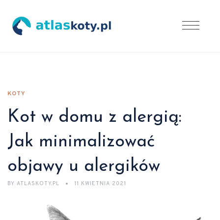
KOTY
Kot w domu z alergią:
Jak minimalizować
objawy u alergików
BY
ATLASKOTY.PL
11 KWIETNIA 2021