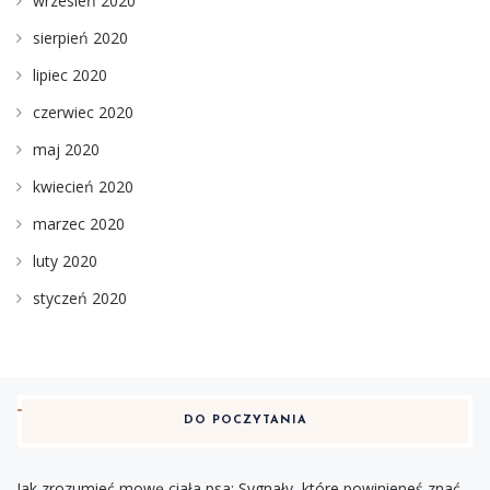
wrzesień 2020
sierpień 2020
lipiec 2020
czerwiec 2020
maj 2020
kwiecień 2020
marzec 2020
luty 2020
styczeń 2020
DO POCZYTANIA
Jak zrozumieć mowę ciała psa: Sygnały, które powinieneś znać