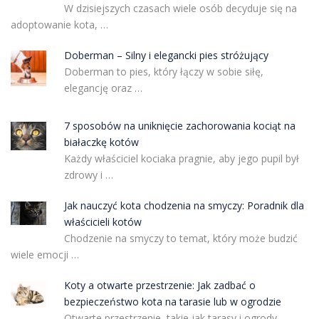
W dzisiejszych czasach wiele osób decyduje się na
adoptowanie kota, …
Doberman – Silny i elegancki pies stróżujący
Doberman to pies, który łączy w sobie siłę,
elegancję oraz …
7 sposobów na uniknięcie zachorowania kociąt na
białaczkę kotów
Każdy właściciel kociaka pragnie, aby jego pupil był
zdrowy i …
Jak nauczyć kota chodzenia na smyczy: Poradnik dla
właścicieli kotów
Chodzenie na smyczy to temat, który może budzić
wiele emocji …
Koty a otwarte przestrzenie: Jak zadbać o
bezpieczeństwo kota na tarasie lub w ogrodzie
Otwarte przestrzenie, takie jak tarasy i ogrody,