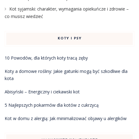
Kot syjamski: charakter, wymagania opiekuńcze i zdrowie –
co musisz wiedzieć
KOTY I PSY
10 Powodów, dla których koty tracą zęby
Koty a domowe rośliny: Jakie gatunki mogą być szkodliwe dla
kota
Abisyński – Energiczny i ciekawski kot
5 Najlepszych pokarmów dla kotów z cukrzycą
Kot w domu z alergią: Jak minimalizować objawy u alergików