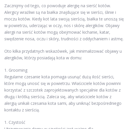
Zacznijmy od tego, co powoduje alergię na sierść kotów.
Alergicy wrażliwi są na białka znajdujące się w sierści, ślinie i
moczu kotów. Kiedy kot lata swoją sierścią, białka te unoszą się
w powietrzu, uderzając w oczy, nos i skórę alergików. Objawy
alergii na sierść kotów mogą obejmować kichanie, katar,
swędzenie nosa, oczu i skóry, trudności z oddychaniem i astmę.
Oto kilka przydatnych wskazówek, jak minimalizować objawy u
alergików, którzy posiadają kota w domu:
1. Grooming
Regularne czesanie kota pomaga usunąć dużą ilość sierści,
które mogą unosić się w powietrzu. Właściciele kotów powinni
korzystać z szczotek zaprojektowanych specjalnie dla kotów z
długą i krótką sierścią. Zaleca się, aby właściciele kotów z
alergią unikali czesania kota sami, aby uniknąć bezpośredniego
kontaktu z sierścią.
1. Czystość
Utrzymywanie domu w czystości jest ważne dla