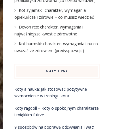
profilaktyka zdrowotna (co trzeba wiedzieć)
Kot syjamski: charakter, wymagania
opiekuńcze i zdrowie – co musisz wiedzieć
Devon rex: charakter, wymagania i
najważniejsze kwestie zdrowotne
Kot burmski: charakter, wymagania i na co
uważać ze zdrowiem (predyspozycje)
KOTY I PSY
Koty a nauka: Jak stosować pozytywne
wzmocnienie w treningu kota
Koty ragdoll – Koty o spokojnym charakterze
i miękkim futrze
9 sposobów na poprawę odżywiania i wagi