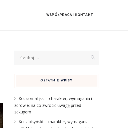
WSPÓŁPRACA I KONTAKT
Szukaj:
OSTATNIE WPISY
Kot somalijski – charakter, wymagania i
zdrowie: na co zwrócić uwagę przed
zakupem
Kot abisyński – charakter, wymagania i