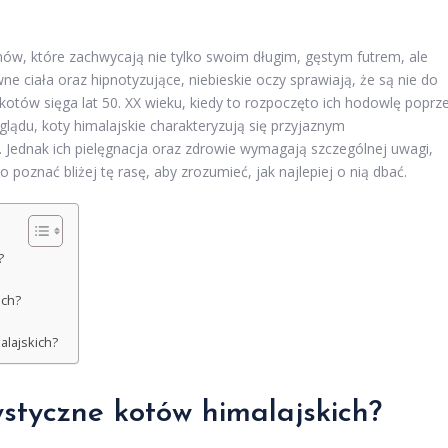
inów, które zachwycają nie tylko swoim długim, gęstym futrem, ale
 ciała oraz hipnotyzujące, niebieskie oczy sprawiają, że są nie do
 kotów sięga lat 50. XX wieku, kiedy to rozpoczęto ich hodowlę poprz
lądu, koty himalajskie charakteryzują się przyjaznym
 Jednak ich pielęgnacja oraz zdrowie wymagają szczególnej uwagi,
poznać bliżej tę rasę, aby zrozumieć, jak najlepiej o nią dbać.
?
ich?
alajskich?
ystyczne kotów himalajskich?