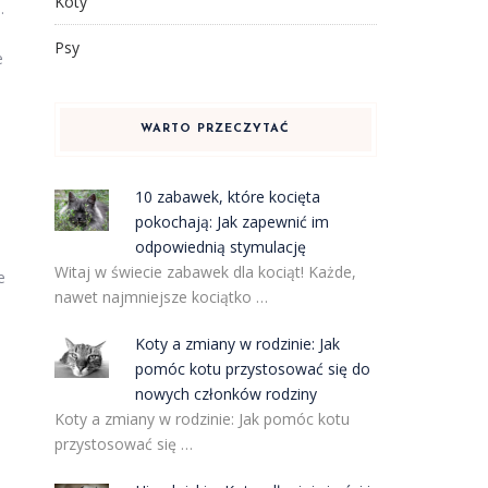
Koty
.
Psy
e
WARTO PRZECZYTAĆ
10 zabawek, które kocięta
pokochają: Jak zapewnić im
odpowiednią stymulację
Witaj w świecie zabawek dla kociąt! Każde,
e
nawet najmniejsze kociątko …
Koty a zmiany w rodzinie: Jak
pomóc kotu przystosować się do
nowych członków rodziny
Koty a zmiany w rodzinie: Jak pomóc kotu
przystosować się …