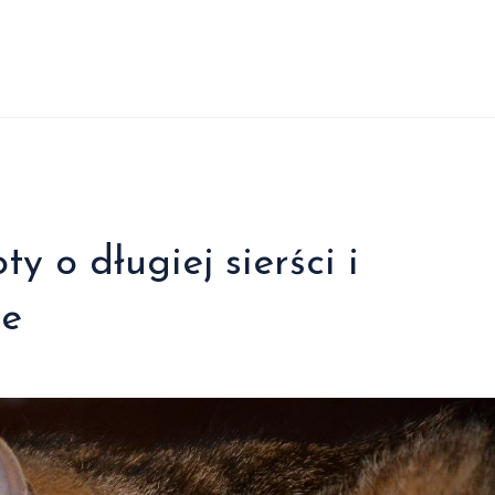
y o długiej sierści i
ie