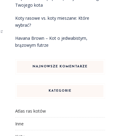
Twojego kota
Koty rasowe vs. koty mieszane: Które
wybrać?
ez
Havana Brown – Kot o jedwabistym,
brązowym futrze
NAJNOWSZE KOMENTARZE
KATEGORIE
Atlas ras kotów
Inne