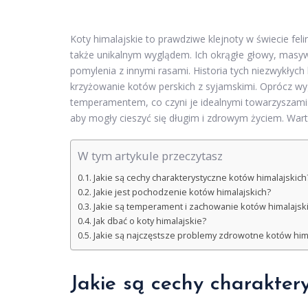
Koty himalajskie to prawdziwe klejnoty w świecie fel
także unikalnym wyglądem. Ich okrągłe głowy, masywne
pomylenia z innymi rasami. Historia tych niezwykłych
krzyżowanie kotów perskich z syjamskimi. Oprócz wyg
temperamentem, co czyni je idealnymi towarzyszami.
aby mogły cieszyć się długim i zdrowym życiem. Warto 
W tym artykule przeczytasz
Jakie są cechy charakterystyczne kotów himalajskich
Jakie jest pochodzenie kotów himalajskich?
Jakie są temperament i zachowanie kotów himalajsk
Jak dbać o koty himalajskie?
Jakie są najczęstsze problemy zdrowotne kotów him
Jakie są cechy charakter