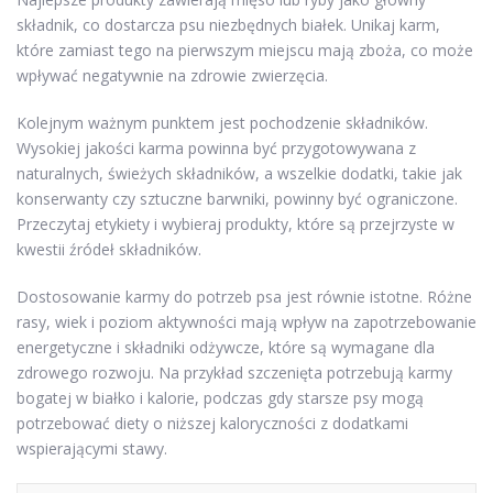
składnik, co dostarcza psu niezbędnych białek. Unikaj karm,
które zamiast tego na pierwszym miejscu mają zboża, co może
wpływać negatywnie na zdrowie zwierzęcia.
Kolejnym ważnym punktem jest pochodzenie składników.
Wysokiej jakości karma powinna być przygotowywana z
naturalnych, świeżych składników, a wszelkie dodatki, takie jak
konserwanty czy sztuczne barwniki, powinny być ograniczone.
Przeczytaj etykiety i wybieraj produkty, które są przejrzyste w
kwestii źródeł składników.
Dostosowanie karmy do potrzeb psa jest równie istotne. Różne
rasy, wiek i poziom aktywności mają wpływ na zapotrzebowanie
energetyczne i składniki odżywcze, które są wymagane dla
zdrowego rozwoju. Na przykład szczenięta potrzebują karmy
bogatej w białko i kalorie, podczas gdy starsze psy mogą
potrzebować diety o niższej kaloryczności z dodatkami
wspierającymi stawy.