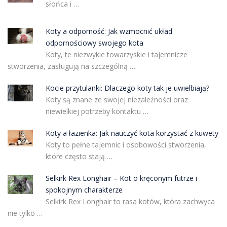
słońca i …
Koty a odporność: Jak wzmocnić układ
odpornościowy swojego kota
Koty, te niezwykle towarzyskie i tajemnicze
stworzenia, zasługują na szczególną …
Kocie przytulanki: Dlaczego koty tak je uwielbiają?
Koty są znane ze swojej niezależności oraz
niewielkiej potrzeby kontaktu …
Koty a łazienka: Jak nauczyć kota korzystać z kuwety
Koty to pełne tajemnic i osobowości stworzenia,
które często stają …
Selkirk Rex Longhair – Kot o kręconym futrze i
spokojnym charakterze
Selkirk Rex Longhair to rasa kotów, która zachwyca
nie tylko …