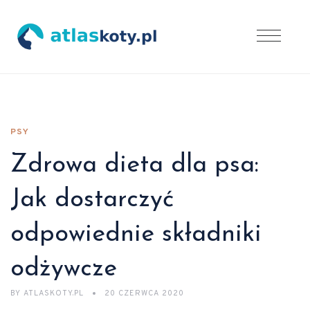
PSY
Zdrowa dieta dla psa:
Jak dostarczyć
odpowiednie składniki
odżywcze
BY
ATLASKOTY.PL
20 CZERWCA 2020