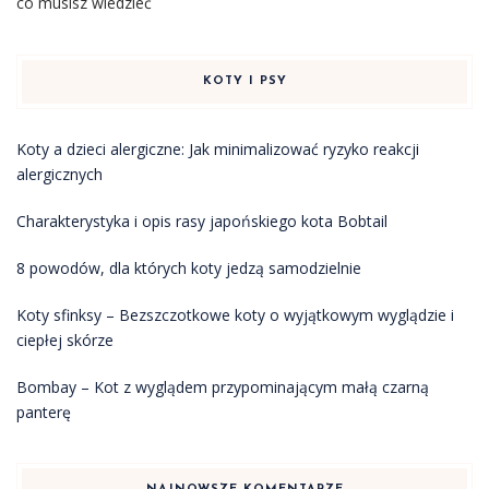
co musisz wiedzieć
KOTY I PSY
Koty a dzieci alergiczne: Jak minimalizować ryzyko reakcji
alergicznych
Charakterystyka i opis rasy japońskiego kota Bobtail
8 powodów, dla których koty jedzą samodzielnie
Koty sfinksy – Bezszczotkowe koty o wyjątkowym wyglądzie i
ciepłej skórze
Bombay – Kot z wyglądem przypominającym małą czarną
panterę