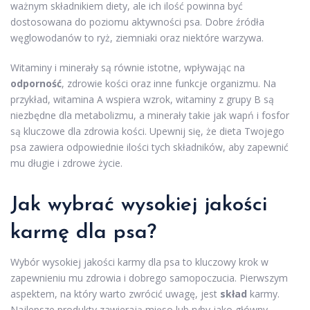
ważnym składnikiem diety, ale ich ilość powinna być
dostosowana do poziomu aktywności psa. Dobre źródła
węglowodanów to ryż, ziemniaki oraz niektóre warzywa.
Witaminy i minerały są równie istotne, wpływając na
odporność
, zdrowie kości oraz inne funkcje organizmu. Na
przykład, witamina A wspiera wzrok, witaminy z grupy B są
niezbędne dla metabolizmu, a minerały takie jak wapń i fosfor
są kluczowe dla zdrowia kości. Upewnij się, że dieta Twojego
psa zawiera odpowiednie ilości tych składników, aby zapewnić
mu długie i zdrowe życie.
Jak wybrać wysokiej jakości
karmę dla psa?
Wybór wysokiej jakości karmy dla psa to kluczowy krok w
zapewnieniu mu zdrowia i dobrego samopoczucia. Pierwszym
aspektem, na który warto zwrócić uwagę, jest
skład
karmy.
Najlepsze produkty zawierają mięso lub ryby jako główny