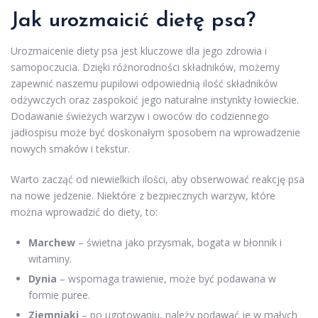
Jak urozmaicić dietę psa?
Urozmaicenie diety psa jest kluczowe dla jego zdrowia i
samopoczucia. Dzięki różnorodności składników, możemy
zapewnić naszemu pupilowi odpowiednią ilość składników
odżywczych oraz zaspokoić jego naturalne instynkty łowieckie.
Dodawanie świeżych warzyw i owoców do codziennego
jadłospisu może być doskonałym sposobem na wprowadzenie
nowych smaków i tekstur.
Warto zacząć od niewielkich ilości, aby obserwować reakcję psa
na nowe jedzenie. Niektóre z bezpiecznych warzyw, które
można wprowadzić do diety, to:
Marchew
– świetna jako przysmak, bogata w błonnik i
witaminy.
Dynia
– wspomaga trawienie, może być podawana w
formie puree.
Ziemniaki
– po ugotowaniu, należy podawać je w małych