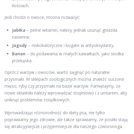
ilościach.
Jeśli chodzi o owoce, można rozważyć:
Jabłka
– pełne witamin, należy jednak usunąć gniazda
nasienne.
Jagody
– niskokaloryczne i bogate w antyoksydanty.
Banan
– do podawania w małych kawałkach, jako słodka
przekąska.
Oprócz warzyw i owoców, warto sięgnąć po naturalne
przysmaki. W sklepach zoologicznych można znaleźć suszone
mięso, ryby czy przysmaki na bazie warzyw. Pamiętajmy, że
nowe składniki należy wprowadzać stopniowo i z umiarem, aby
uniknąć problemów żołądkowych.
Wprowadzając różnorodność do diety psa, nie tylko
poprawiamy jego zdrowie, ale także sprawiamy, że posiłki stają
się atrakcyjniejsze i przyjemniejsze dla naszego czworonoga.