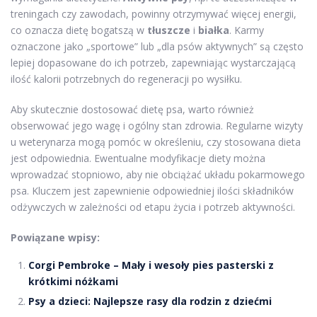
treningach czy zawodach, powinny otrzymywać więcej energii,
co oznacza dietę bogatszą w
tłuszcze
i
białka
. Karmy
oznaczone jako „sportowe” lub „dla psów aktywnych” są często
lepiej dopasowane do ich potrzeb, zapewniając wystarczającą
ilość kalorii potrzebnych do regeneracji po wysiłku.
Aby skutecznie dostosować dietę psa, warto również
obserwować jego wagę i ogólny stan zdrowia. Regularne wizyty
u weterynarza mogą pomóc w określeniu, czy stosowana dieta
jest odpowiednia. Ewentualne modyfikacje diety można
wprowadzać stopniowo, aby nie obciążać układu pokarmowego
psa. Kluczem jest zapewnienie odpowiedniej ilości składników
odżywczych w zależności od etapu życia i potrzeb aktywności.
Powiązane wpisy:
Corgi Pembroke – Mały i wesoły pies pasterski z
krótkimi nóżkami
Psy a dzieci: Najlepsze rasy dla rodzin z dziećmi