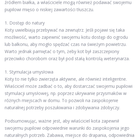
źródłem białka, a właściciele mogą również podawać swojemu
pupilowi mięso o niskiej zawartości tłuszczu.
1. Dostęp do natury
Koty uwielbiają przebywać na zewnątrz. Jeśli pojawi się taka
możliwość, warto zapewnić swojemu kotu dostęp do ogrodu
lub balkonu, aby mogło spędzać czas na świeżym powietrzu.
Warto jednak pamiętać o tym, żeby kot był zaszczepiony
przeciwko chorobom oraz był pod stałą kontrolą weterynarza.
1. Stymulacja umysłowa
Koty to nie tylko zwierzęta aktywne, ale również inteligentne.
Właściciel może zadbać o to, aby dostarczać swojemu pupilowi
stymulacji umysłowej, np. poprzez ukrywanie przysmaków w
różnych miejscach w domu. To pozwoli na zaspokojenie
naturalnej potrzeby poszukiwania i zdobywania zdobyczy.
Podsumowując, ważne jest, aby właściciel kota zapewnił
swojemu pupilowi odpowiednie warunki do zaspokojenia jego
naturalnych potrzeb. Zabawa, miejsce do drapania, odpowiednia