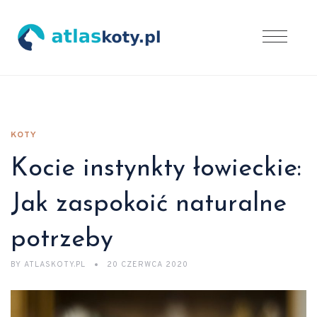
KOTY
Kocie instynkty łowieckie:
Jak zaspokoić naturalne
potrzeby
BY
ATLASKOTY.PL
20 CZERWCA 2020