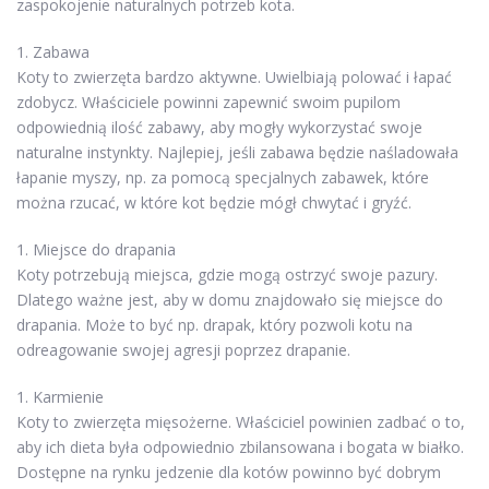
zaspokojenie naturalnych potrzeb kota.
1. Zabawa
Koty to zwierzęta bardzo aktywne. Uwielbiają polować i łapać
zdobycz. Właściciele powinni zapewnić swoim pupilom
odpowiednią ilość zabawy, aby mogły wykorzystać swoje
naturalne instynkty. Najlepiej, jeśli zabawa będzie naśladowała
łapanie myszy, np. za pomocą specjalnych zabawek, które
można rzucać, w które kot będzie mógł chwytać i gryźć.
1. Miejsce do drapania
Koty potrzebują miejsca, gdzie mogą ostrzyć swoje pazury.
Dlatego ważne jest, aby w domu znajdowało się miejsce do
drapania. Może to być np. drapak, który pozwoli kotu na
odreagowanie swojej agresji poprzez drapanie.
1. Karmienie
Koty to zwierzęta mięsożerne. Właściciel powinien zadbać o to,
aby ich dieta była odpowiednio zbilansowana i bogata w białko.
Dostępne na rynku jedzenie dla kotów powinno być dobrym