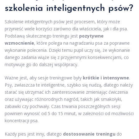
szkolenia inteligentnych psów?
Szkolenie inteligentnych psów jest procesem, który może
przynieść wiele korzyści zarówno dla właściciela, jak i dla psa.
Podstawą skutecznego treningu jest
pozytywne
wzmocnienie
, które polega na nagradzaniu psa za poprawne
wykonanie polecenia. Dzięki temu pupil uczy się, że wykonanie
danego zadania wiąże się z przyjemnymi konsekwencjami, co
motywuje go do dalszej współpracy.
Ważne jest, aby sesje treningowe były
krótkie i intensywne
.
Psy, zwłaszcza te inteligentne, szybko się nudzą, dlatego należy
starać się utrzymać ich zainteresowanie zmieniając ćwiczenia
oraz używając różnorodnych nagród, takich jak smakołyki,
zabawki czy pochwały. Czas trwania poszczególnych sesji
powinien wynosić od 5 do 15 minut, w zależności od możliwości
koncentracji psa.
Każdy pies jest inny, dlatego
dostosowanie treningu
do