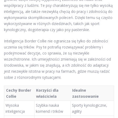
współpracy z ludźmi. Te psy charakteryzują się nie tylko wysoką
inteligencją, ale także niezwykłą chęcią do pracy i zdolnością do
wykonywania skomplikowanych poleceń. Dzięki temu są często
wykorzystywane w różnych dziedzinach, takich jak sport
kynologiczny, dogoterapia czy jako psy pasterskie.
Inteligencja Border Collie nie ogranicza się tylko do zdolności
uczenia się trików. Psy te potrafią rozwiązywać problemy i
podejmować decyzje, co sprawia, że są niezwykle
wszechstronne. Ich umiejętności zmieniają się w zależności od
środowiska, w jakim się znajdują, a ich zdolność do adaptacji
jest niezwykle istotna w pracy na farmach, gdzie muszą radzić
sobie z różnorodnymi sytuacjami.
Cechy Border
Korzyści dla
Idealne
Collie
właściciela
zastosowanie
Wysoka
Szybka nauka
Sporty kynologiczne,
inteligencja
komend i trików
agility