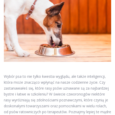
Wybór psa to nie tylko kwestia wyglądu, ale także inteligencji,
która może znacząco wpłynąć na nasze codzienne życie. Czy
zastanawiałeś się, które rasy psów uznawane są za najbardziej
bystre i łatwe w szkoleniu? W świecie czworonogów niektóre
rasy wyróżniają się zdolnościami poznawczymi, które czynią je
doskonałymi towarzyszami oraz pomocnikami w wielu rolach,
od psów ratowniczych po terapeutów. Poznajmy lepiej te mądre