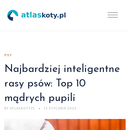
PSY
Najbardziej inteligentne
rasy psów: Top 10
mądrych pupili
BY
ATLASKOTY.PL
13 STYCZNIA 2022