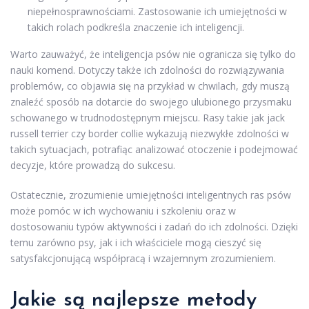
niepełnosprawnościami. Zastosowanie ich umiejętności w
takich rolach podkreśla znaczenie ich inteligencji.
Warto zauważyć, że inteligencja psów nie ogranicza się tylko do
nauki komend. Dotyczy także ich zdolności do rozwiązywania
problemów, co objawia się na przykład w chwilach, gdy muszą
znaleźć sposób na dotarcie do swojego ulubionego przysmaku
schowanego w trudnodostępnym miejscu. Rasy takie jak jack
russell terrier czy border collie wykazują niezwykłe zdolności w
takich sytuacjach, potrafiąc analizować otoczenie i podejmować
decyzje, które prowadzą do sukcesu.
Ostatecznie, zrozumienie umiejętności inteligentnych ras psów
może pomóc w ich wychowaniu i szkoleniu oraz w
dostosowaniu typów aktywności i zadań do ich zdolności. Dzięki
temu zarówno psy, jak i ich właściciele mogą cieszyć się
satysfakcjonującą współpracą i wzajemnym zrozumieniem.
Jakie są najlepsze metody