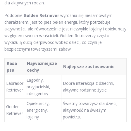
dla aktywnych rodzin.
Podobnie
Golden Retriever
wyróżnia się niesamowitym
charakterem. Jest to pies pełen energii, który potrzebuje
aktywności, ale równocześnie jest niezwykle lojalny i opiekuńczy
względem swoich właścicieli. Golden Retrieverzy często
wykazują dużą cierpliwość wobec dzieci, co czyni je
bezpiecznymi towarzyszami zabaw.
Rasa
Najważniejsze
Najlepsze zastosowanie
psa
cechy
Łagodny,
Labrador
Dobra interakcja z dziećmi,
przyjacielski,
Retriever
aktywne rodzinne życie
inteligentny
Opiekuńczy,
Świetny towarzysz dla dzieci,
Golden
energiczny,
aktywność na świeżym
Retriever
lojalny
powietrzu