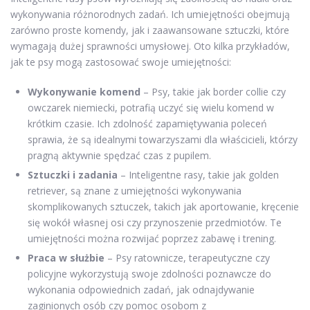
wykonywania różnorodnych zadań. Ich umiejętności obejmują
zarówno proste komendy, jak i zaawansowane sztuczki, które
wymagają dużej sprawności umysłowej. Oto kilka przykładów,
jak te psy mogą zastosować swoje umiejętności:
Wykonywanie komend
– Psy, takie jak border collie czy
owczarek niemiecki, potrafią uczyć się wielu komend w
krótkim czasie. Ich zdolność zapamiętywania poleceń
sprawia, że są idealnymi towarzyszami dla właścicieli, którzy
pragną aktywnie spędzać czas z pupilem.
Sztuczki i zadania
– Inteligentne rasy, takie jak golden
retriever, są znane z umiejętności wykonywania
skomplikowanych sztuczek, takich jak aportowanie, kręcenie
się wokół własnej osi czy przynoszenie przedmiotów. Te
umiejętności można rozwijać poprzez zabawę i trening.
Praca w służbie
– Psy ratownicze, terapeutyczne czy
policyjne wykorzystują swoje zdolności poznawcze do
wykonania odpowiednich zadań, jak odnajdywanie
zaginionych osób czy pomoc osobom z