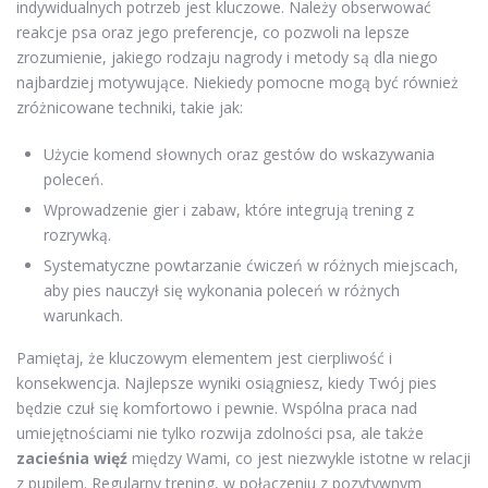
indywidualnych potrzeb jest kluczowe. Należy obserwować
reakcje psa oraz jego preferencje, co pozwoli na lepsze
zrozumienie, jakiego rodzaju nagrody i metody są dla niego
najbardziej motywujące. Niekiedy pomocne mogą być również
zróżnicowane techniki, takie jak:
Użycie komend słownych oraz gestów do wskazywania
poleceń.
Wprowadzenie gier i zabaw, które integrują trening z
rozrywką.
Systematyczne powtarzanie ćwiczeń w różnych miejscach,
aby pies nauczył się wykonania poleceń w różnych
warunkach.
Pamiętaj, że kluczowym elementem jest cierpliwość i
konsekwencja. Najlepsze wyniki osiągniesz, kiedy Twój pies
będzie czuł się komfortowo i pewnie. Wspólna praca nad
umiejętnościami nie tylko rozwija zdolności psa, ale także
zacieśnia więź
między Wami, co jest niezwykle istotne w relacji
z pupilem. Regularny trening, w połączeniu z pozytywnym