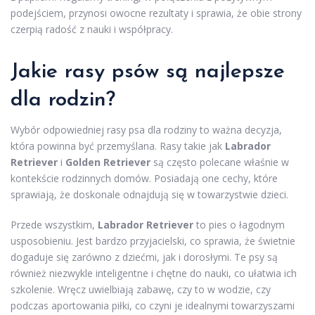
podejściem, przynosi owocne rezultaty i sprawia, że obie strony
czerpią radość z nauki i współpracy.
Jakie rasy psów są najlepsze
dla rodzin?
Wybór odpowiedniej rasy psa dla rodziny to ważna decyzja,
która powinna być przemyślana. Rasy takie jak
Labrador
Retriever
i
Golden Retriever
są często polecane właśnie w
kontekście rodzinnych domów. Posiadają one cechy, które
sprawiają, że doskonale odnajdują się w towarzystwie dzieci.
Przede wszystkim,
Labrador Retriever
to pies o łagodnym
usposobieniu. Jest bardzo przyjacielski, co sprawia, że świetnie
dogaduje się zarówno z dziećmi, jak i dorosłymi. Te psy są
również niezwykle inteligentne i chętne do nauki, co ułatwia ich
szkolenie. Wręcz uwielbiają zabawę, czy to w wodzie, czy
podczas aportowania piłki, co czyni je idealnymi towarzyszami