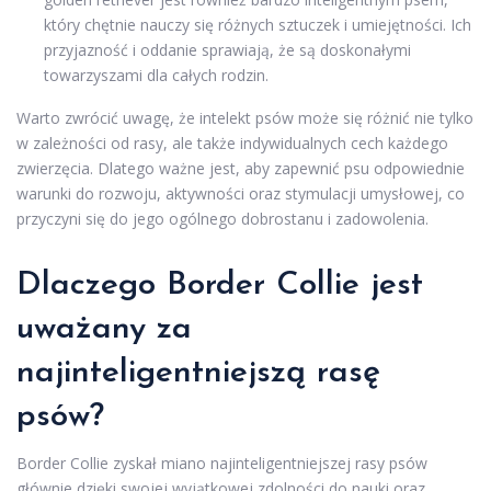
który chętnie nauczy się różnych sztuczek i umiejętności. Ich
przyjazność i oddanie sprawiają, że są doskonałymi
towarzyszami dla całych rodzin.
Warto zwrócić uwagę, że intelekt psów może się różnić nie tylko
w zależności od rasy, ale także indywidualnych cech każdego
zwierzęcia. Dlatego ważne jest, aby zapewnić psu odpowiednie
warunki do rozwoju, aktywności oraz stymulacji umysłowej, co
przyczyni się do jego ogólnego dobrostanu i zadowolenia.
Dlaczego Border Collie jest
uważany za
najinteligentniejszą rasę
psów?
Border Collie zyskał miano najinteligentniejszej rasy psów
głównie dzięki swojej wyjątkowej zdolności do nauki oraz