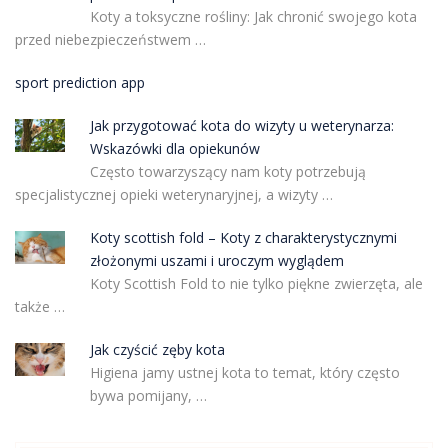
Koty a toksyczne rośliny: Jak chronić swojego kota
przed niebezpieczeństwem …
sport prediction app
Jak przygotować kota do wizyty u weterynarza:
Wskazówki dla opiekunów
Często towarzyszący nam koty potrzebują
specjalistycznej opieki weterynaryjnej, a wizyty …
Koty scottish fold – Koty z charakterystycznymi
złożonymi uszami i uroczym wyglądem
Koty Scottish Fold to nie tylko piękne zwierzęta, ale
także …
Jak czyścić zęby kota
Higiena jamy ustnej kota to temat, który często
bywa pomijany, …