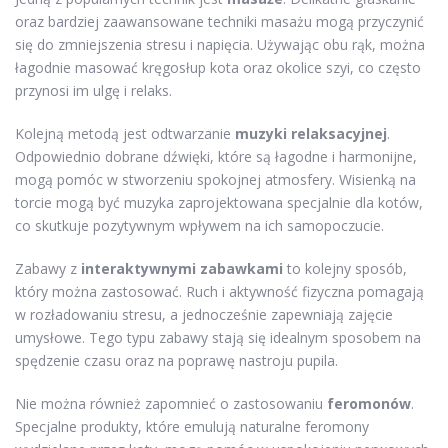
oraz bardziej zaawansowane techniki masażu mogą przyczynić
się do zmniejszenia stresu i napięcia. Używając obu rąk, można
łagodnie masować kręgosłup kota oraz okolice szyi, co często
przynosi im ulgę i relaks.
Kolejną metodą jest odtwarzanie
muzyki relaksacyjnej
.
Odpowiednio dobrane dźwięki, które są łagodne i harmonijne,
mogą pomóc w stworzeniu spokojnej atmosfery. Wisienką na
torcie mogą być muzyka zaprojektowana specjalnie dla kotów,
co skutkuje pozytywnym wpływem na ich samopoczucie.
Zabawy z
interaktywnymi zabawkami
to kolejny sposób,
który można zastosować. Ruch i aktywność fizyczna pomagają
w rozładowaniu stresu, a jednocześnie zapewniają zajęcie
umysłowe. Tego typu zabawy stają się idealnym sposobem na
spędzenie czasu oraz na poprawę nastroju pupila.
Nie można również zapomnieć o zastosowaniu
feromonów
.
Specjalne produkty, które emulują naturalne feromony