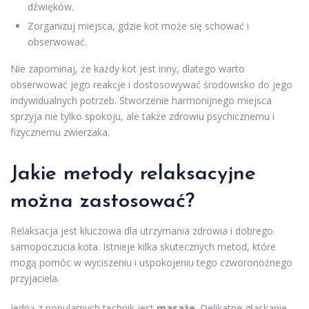
dźwięków.
Zorganizuj miejsca, gdzie kot może się schować i
obserwować.
Nie zapominaj, że każdy kot jest inny, dlatego warto
obserwować jego reakcje i dostosowywać środowisko do jego
indywidualnych potrzeb. Stworzenie harmonijnego miejsca
sprzyja nie tylko spokoju, ale także zdrowiu psychicznemu i
fizycznemu zwierzaka.
Jakie metody relaksacyjne
można zastosować?
Relaksacja jest kluczowa dla utrzymania zdrowia i dobrego
samopoczucia kota. Istnieje kilka skutecznych metod, które
mogą pomóc w wyciszeniu i uspokojeniu tego czworonożnego
przyjaciela.
Jedną z popularnych technik jest
masaże
. Delikatne głaskanie