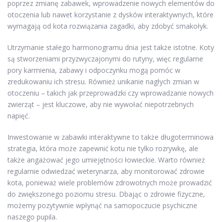
poprzez zmianę zabawek, wprowadzenie nowych elementów do
otoczenia lub nawet korzystanie z dysków interaktywnych, które
wymagają od kota rozwiązania zagadki, aby zdobyć smakołyk.
Utrzymanie stałego harmonogramu dnia jest także istotne. Koty
są stworzeniami przyzwyczajonymi do rutyny, więc regularne
pory karmienia, zabawy i odpoczynku mogą pomóc w
zredukowaniu ich stresu. Również unikanie nagłych zmian w
otoczeniu – takich jak przeprowadzki czy wprowadzanie nowych
zwierząt – jest kluczowe, aby nie wywołać niepotrzebnych
napięć.
Inwestowanie w zabawki interaktywne to także długoterminowa
strategia, która może zapewnić kotu nie tylko rozrywkę, ale
także angażować jego umiejętności łowieckie. Warto również
regularnie odwiedzać weterynarza, aby monitorować zdrowie
kota, ponieważ wiele problemów zdrowotnych może prowadzić
do zwiększonego poziomu stresu. Dbając o zdrowie fizyczne,
możemy pozytywnie wpłynąć na samopoczucie psychiczne
naszego pupila.