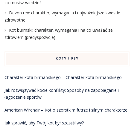
co musisz wiedzieć
Devon rex: charakter, wymagania i najważniejsze kwestie
zdrowotne
Kot burmski: charakter, wymagania i na co uważać ze
zdrowiem (predyspozycje)
KOTY I PSY
Charakter kota birmańskiego – Charakter kota birmańskiego
Jak rozwiązywać kocie konflikty: Sposoby na zapobieganie i
łagodzenie sporów
American Wirehair – Kot o szorstkim futrze i silnym charakterze
Jak sprawić, aby Twój kot był szczęśliwy?