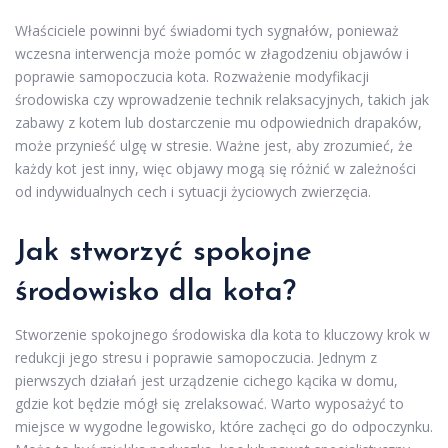
Właściciele powinni być świadomi tych sygnałów, ponieważ
wczesna interwencja może pomóc w złagodzeniu objawów i
poprawie samopoczucia kota. Rozważenie modyfikacji
środowiska czy wprowadzenie technik relaksacyjnych, takich jak
zabawy z kotem lub dostarczenie mu odpowiednich drapaków,
może przynieść ulgę w stresie. Ważne jest, aby zrozumieć, że
każdy kot jest inny, więc objawy mogą się różnić w zależności
od indywidualnych cech i sytuacji życiowych zwierzęcia.
Jak stworzyć spokojne
środowisko dla kota?
Stworzenie spokojnego środowiska dla kota to kluczowy krok w
redukcji jego stresu i poprawie samopoczucia. Jednym z
pierwszych działań jest urządzenie cichego kącika w domu,
gdzie kot będzie mógł się zrelaksować. Warto wyposażyć to
miejsce w wygodne legowisko, które zachęci go do odpoczynku.