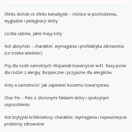
Sfinks doński vs sfinks kanadyjski – różnice w pochodzeniu,
wyglądzie i pielęgnacji skóry
Liczba zębów, jakie mają koty
Kot abisyński – charakter, wymagania i profilaktyka zdrowotna
(co trzeba wiedzieć)
Psy dla osób samotnych: Wspaniali towarzysze w41. Rasy psów
dla rodzin z alergią: Bezpieczne i przyjazne dla alergików
Koty a samotność: Jak zapewnić kociemu towarzystwu
Shar Pei – Pies o złożonymi fałdami skóry i spokojnym
usposobieniu
Kot brytyjski krótkowłosy: charakter, wymagania i najważniejsze
problemy zdrowotne