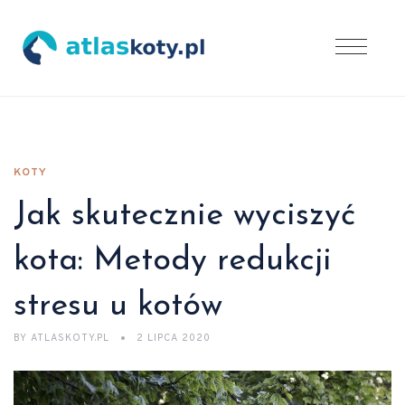
KOTY
Jak skutecznie wyciszyć
kota: Metody redukcji
stresu u kotów
BY
ATLASKOTY.PL
2 LIPCA 2020