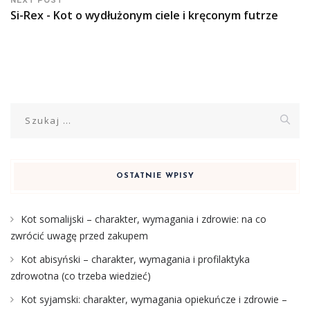
NEXT POST
Si-Rex - Kot o wydłużonym ciele i kręconym futrze
Szukaj:
OSTATNIE WPISY
Kot somalijski – charakter, wymagania i zdrowie: na co
zwrócić uwagę przed zakupem
Kot abisyński – charakter, wymagania i profilaktyka
zdrowotna (co trzeba wiedzieć)
Kot syjamski: charakter, wymagania opiekuńcze i zdrowie –