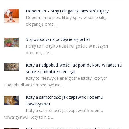
Doberman – Silny i elegancki pies stróżujący
Doberman to pies, który łączy w sobie siłę,
elegancję oraz …
5 sposobów na pozbycie się pcheł
Pchły to nie tylko uciążliwi goście w naszych
domach, ale …
Koty a nadpobudliwość: Jak pomóc kotu w radzeniu
sobie z nadmiarem energii
Koty to niezwykle energiczne istoty, których
nadpobudliwość może być nie …
Koty a samotność: Jak zapewnić kociemu
towarzystwu
Koty a samotność: Jak zapewnić kociemu
towarzystwu Koty to nie …