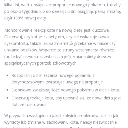
kilka dni, warto zwiększać proporcję nowego pokarmu, tak aby
po około tygodniu lub do dziesięciu dni osiągnąć pełną zmianę,
czyli 100% nowej diety.
Monitorowanie reakcji kota na nową dietę jest kluczowe.
Obserwuj, czy kot je z apetytem, czy nie wykazuje oznak
dyskomfortu, takich jak nadmierneιώ grzebanie w misce czy
unikanie posiłków. Wsparcie ze strony weterynarza również
może być przydatne, zwłaszcza jeśli zmiana diety dotyczy
specjalistycznych potrzeb zdrowotnych.
Rozpocznij od mieszania nowego pokarmu z
dotychczasowym, zwracając uwagę na proporcje.
Stopniowo zwiększaj ilość nowego pokarmu w diecie kota.
Obserwuj reakcje kota, aby upewnić się, że nowa dieta jest
dobrze tolerowana.
W przypadku wystąpienia jakichkolwiek problemów, takich jak
wymioty lub zmiana w zachowaniu kota, należy niezwłocznie