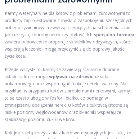
problemami zdrowotnymi?
Karmy weterynaryjne dla kotów z problemami zdrowotnymi to
produkty zaprojektowane z myślą o zaspokojeniu szczególnych
potrzeb żywieniowych zwierząt cierpiących na schorzenia takie
jak cukrzyca, choroby nerek czy otyłość. Ich
specjalna formuła
zawiera odpowiednie proporcje składników odżywczych, które
wspierają leczenie i mogą przyczynić się do poprawy jakości
życia kota.
Przede wszystkim, karmy te zawierają starannie dobrane
składniki, które mogą
wpływać na zdrowie
układu
pokarmowego oraz wspomagać funkcje nerek i wątroby. Na
przykład, w przypadku kotów z problemami nerkowymi, karmy
te są często ubogie w fosfor i białko, co pomaga w
zmniejszeniu obciążenia nerek. U kotów z cukrzycą istotne są
niskie poziomy węglowodanów oraz składniki wspierające
stabilizację poziomu cukru we krwi.
Kolejną zaletą korzystania z karm weterynaryjnych jest fakt, że