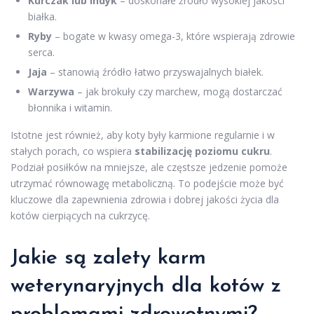
Kurczak lub indyk
– doskonałe źródło wysokiej jakości
białka.
Ryby
– bogate w kwasy omega-3, które wspierają zdrowie
serca.
Jaja
– stanowią źródło łatwo przyswajalnych białek.
Warzywa
– jak brokuły czy marchew, mogą dostarczać
błonnika i witamin.
Istotne jest również, aby koty były karmione regularnie i w
stałych porach, co wspiera
stabilizację poziomu cukru
.
Podział posiłków na mniejsze, ale częstsze jedzenie pomoże
utrzymać równowagę metaboliczną. To podejście może być
kluczowe dla zapewnienia zdrowia i dobrej jakości życia dla
kotów cierpiących na cukrzycę.
Jakie są zalety karm
weterynaryjnych dla kotów z