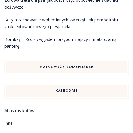
Zdrowa dieta dla psa: Jak dostarczyć odpowiednie składniki
odżywcze
Koty a zachowanie wobec innych zwierząt: Jak pomóc kotu
zaakceptować nowego przyjaciela
Bombay – Kot z wyglądem przypominającym małą czarną
panterę
NAJNOWSZE KOMENTARZE
KATEGORIE
Atlas ras kotów
Inne