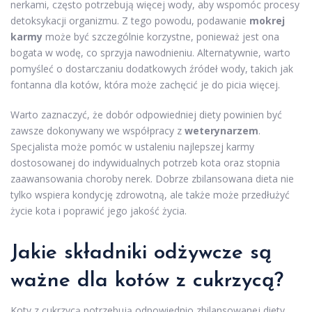
nerkami, często potrzebują więcej wody, aby wspomóc procesy
detoksykacji organizmu. Z tego powodu, podawanie
mokrej
karmy
może być szczególnie korzystne, ponieważ jest ona
bogata w wodę, co sprzyja nawodnieniu. Alternatywnie, warto
pomyśleć o dostarczaniu dodatkowych źródeł wody, takich jak
fontanna dla kotów, która może zachęcić je do picia więcej.
Warto zaznaczyć, że dobór odpowiedniej diety powinien być
zawsze dokonywany we współpracy z
weterynarzem
.
Specjalista może pomóc w ustaleniu najlepszej karmy
dostosowanej do indywidualnych potrzeb kota oraz stopnia
zaawansowania choroby nerek. Dobrze zbilansowana dieta nie
tylko wspiera kondycję zdrowotną, ale także może przedłużyć
życie kota i poprawić jego jakość życia.
Jakie składniki odżywcze są
ważne dla kotów z cukrzycą?
Koty z cukrzycą potrzebują odpowiednio zbilansowanej diety,