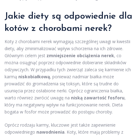
Jakie diety są odpowiednie dla
kotów z chorobami nerek?
Koty z chorobami nerek wymagają szczególnej uwagi w kwestii
diety, aby zminimalizować wpływ schorzenia na ich zdrowie.
Głównym celem jest
zmniejszenie obciążenia nerek
, co
można osiągnąć poprzez odpowiednie dobieranie składników
odżywczych. W przypadku tych zwierząt zaleca się karmienie ich
karmą
niskobiałkową
, ponieważ nadmiar białka może
prowadzić do gromadzenia się toksyn, które są trudne do
usunięcia przez osłabione nerki. Oprócz ograniczenia białka,
warto również zwrócić uwagę na
niską zawartość fosforu
,
który ma negatywny wpływ na funkcjonowanie nerek. Dieta
bogata w fosfor może prowadzić do postępu choroby.
Oprócz rodzaju karmy, kluczowe jest także zapewnienie
odpowiedniego
nawodnienia
. Koty, które mają problemy z