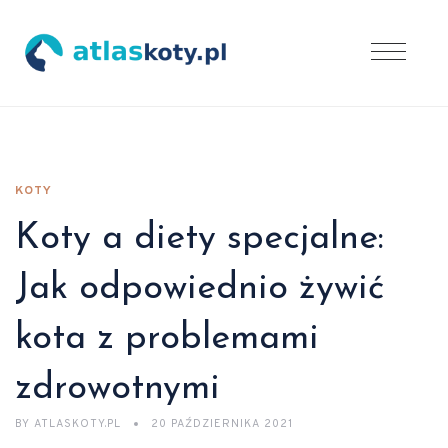
KOTY
Koty a diety specjalne:
Jak odpowiednio żywić
kota z problemami
zdrowotnymi
BY
ATLASKOTY.PL
20 PAŹDZIERNIKA 2021