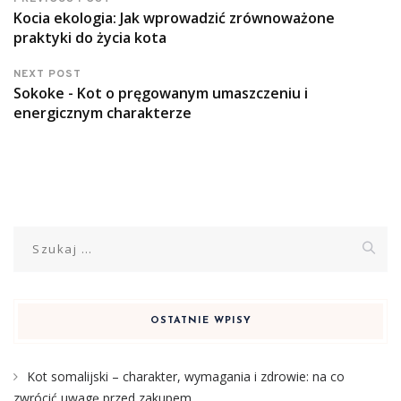
Kocia ekologia: Jak wprowadzić zrównoważone
praktyki do życia kota
NEXT POST
Sokoke - Kot o pręgowanym umaszczeniu i
energicznym charakterze
Szukaj:
OSTATNIE WPISY
Kot somalijski – charakter, wymagania i zdrowie: na co
zwrócić uwagę przed zakupem