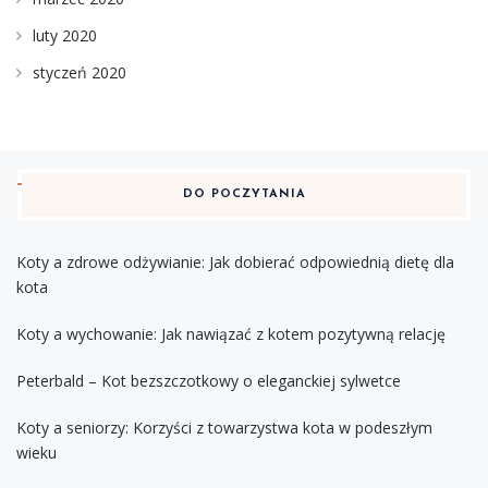
luty 2020
styczeń 2020
DO POCZYTANIA
Koty a zdrowe odżywianie: Jak dobierać odpowiednią dietę dla
kota
Koty a wychowanie: Jak nawiązać z kotem pozytywną relację
Peterbald – Kot bezszczotkowy o eleganckiej sylwetce
Koty a seniorzy: Korzyści z towarzystwa kota w podeszłym
wieku