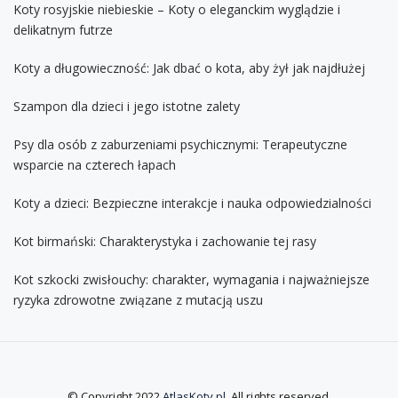
Koty rosyjskie niebieskie – Koty o eleganckim wyglądzie i
delikatnym futrze
Koty a długowieczność: Jak dbać o kota, aby żył jak najdłużej
Szampon dla dzieci i jego istotne zalety
Psy dla osób z zaburzeniami psychicznymi: Terapeutyczne
wsparcie na czterech łapach
Koty a dzieci: Bezpieczne interakcje i nauka odpowiedzialności
Kot birmański: Charakterystyka i zachowanie tej rasy
Kot szkocki zwisłouchy: charakter, wymagania i najważniejsze
ryzyka zdrowotne związane z mutacją uszu
© Copyright 2022
AtlasKoty.pl
. All rights reserved.