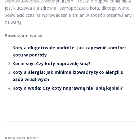
skontaktować się z weterynarzem. Troska o odpowiednią dietę
jest kluczowa dla zdrowia i samopoczucia kota, dlatego warto
poświęcić czas na wprowadzenie zmian w sposób przemyślany i
z uwagą.
Powiązane wpisy:
Koty a długotrwałe podróże: Jak zapewnić komfort
kotu w podróży
Kocie sny: Czy koty naprawdę śnią?
Koty a alergia: Jak minimalizować ryzyko alergii u
osób wrażliwych
Koty a woda: Czy koty naprawdę nie lubią kąpieli?
PREVIOUS POST