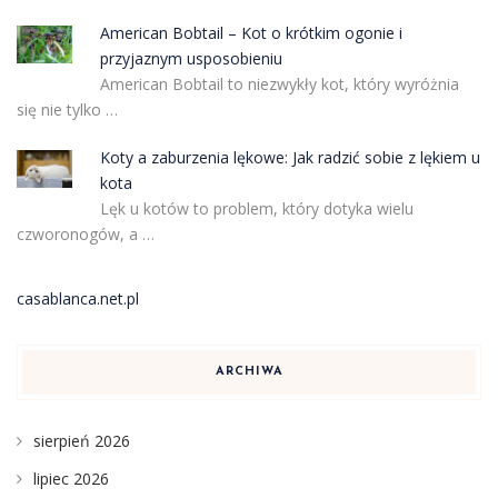
American Bobtail – Kot o krótkim ogonie i
przyjaznym usposobieniu
American Bobtail to niezwykły kot, który wyróżnia
się nie tylko …
Koty a zaburzenia lękowe: Jak radzić sobie z lękiem u
kota
Lęk u kotów to problem, który dotyka wielu
czworonogów, a …
casablanca.net.pl
ARCHIWA
sierpień 2026
lipiec 2026