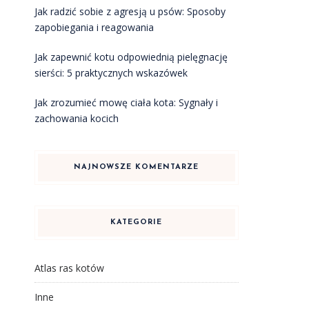
Jak radzić sobie z agresją u psów: Sposoby
zapobiegania i reagowania
Jak zapewnić kotu odpowiednią pielęgnację
sierści: 5 praktycznych wskazówek
Jak zrozumieć mowę ciała kota: Sygnały i
zachowania kocich
i
i
NAJNOWSZE KOMENTARZE
KATEGORIE
Atlas ras kotów
Inne