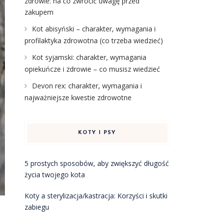
zdrowie: na co zwrócić uwagę przed
zakupem
Kot abisyński – charakter, wymagania i
profilaktyka zdrowotna (co trzeba wiedzieć)
Kot syjamski: charakter, wymagania
opiekuńcze i zdrowie – co musisz wiedzieć
Devon rex: charakter, wymagania i
najważniejsze kwestie zdrowotne
KOTY I PSY
5 prostych sposobów, aby zwiększyć długość
życia twojego kota
Koty a sterylizacja/kastracja: Korzyści i skutki
zabiegu