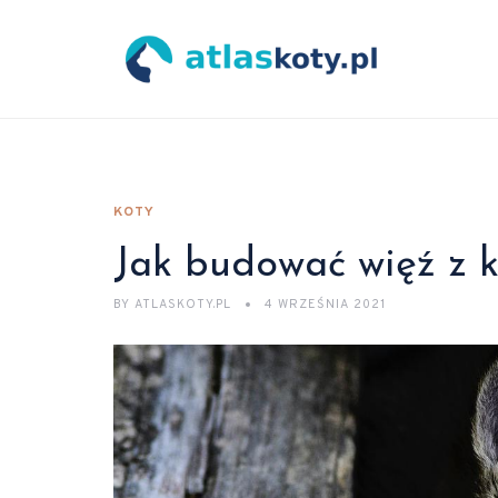
KOTY
Jak budować więź z 
BY
ATLASKOTY.PL
4 WRZEŚNIA 2021