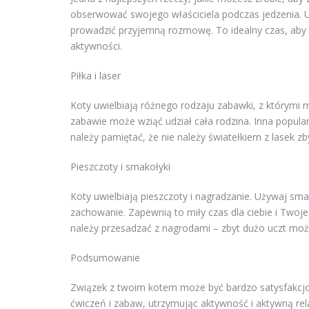
obserwować swojego właściciela podczas jedzenia. U
prowadzić przyjemną rozmowę. To idealny czas, aby
aktywności.
Piłka i laser
Koty uwielbiają różnego rodzaju zabawki, z którymi m
zabawie może wziąć udział cała rodzina. Inna popular
należy pamiętać, że nie należy światełkiem z lasek z
Pieszczoty i smakołyki
Koty uwielbiają pieszczoty i nagradzanie. Używaj s
zachowanie. Zapewnią to miły czas dla ciebie i Twoj
należy przesadzać z nagrodami – zbyt dużo uczt mo
Podsumowanie
Związek z twoim kotem może być bardzo satysfakcjo
ćwiczeń i zabaw, utrzymując aktywność i aktywną rela