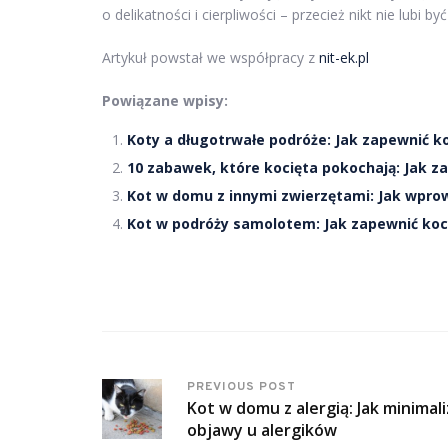
o delikatności i cierpliwości – przecież nikt nie lubi b
Artykuł powstał we współpracy z
nit-ek.pl
Powiązane wpisy:
Koty a długotrwałe podróże: Jak zapewnić 
10 zabawek, które kocięta pokochają: Jak z
Kot w domu z innymi zwierzętami: Jak wpro
Kot w podróży samolotem: Jak zapewnić koc
PREVIOUS POST
Kot w domu z alergią: Jak minimal
objawy u alergików