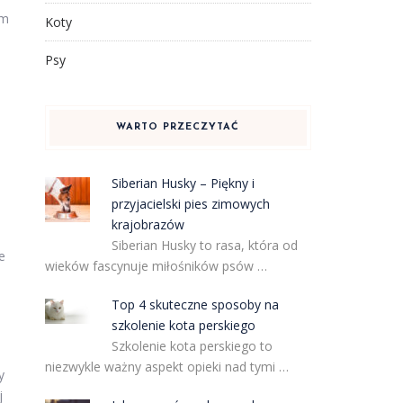
em
Koty
Psy
WARTO PRZECZYTAĆ
Siberian Husky – Piękny i
przyjacielski pies zimowych
krajobrazów
Siberian Husky to rasa, która od
e
wieków fascynuje miłośników psów …
Top 4 skuteczne sposoby na
szkolenie kota perskiego
Szkolenie kota perskiego to
niezwykle ważny aspekt opieki nad tymi …
y
j