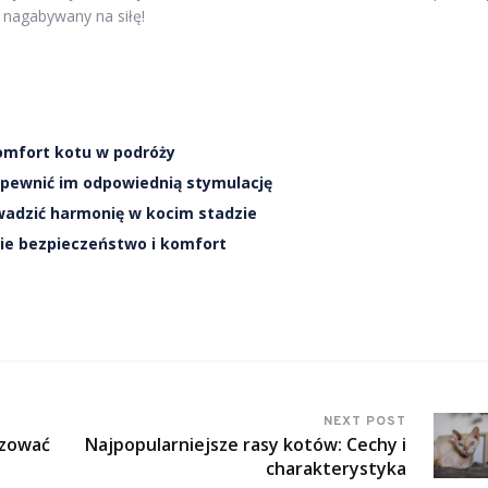
yć nagabywany na siłę!
komfort kotu w podróży
apewnić im odpowiednią stymulację
wadzić harmonię w kocim stadzie
ie bezpieczeństwo i komfort
NEXT POST
izować
Najpopularniejsze rasy kotów: Cechy i
charakterystyka