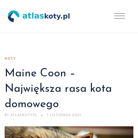
KOTY
Maine Coon –
Największa rasa kota
domowego
BY
ATLASKOTY.PL
7 LISTOPADA 2021