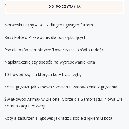
DO POCZYTANIA
Norweski Leśny – Kot z długim i gęstym futrem
Rasy kotów: Przewodnik dla początkujących
Psy dla osób samotnych: Towarzysze i źródło radości
Najskuteczniejszy sposób na wytresowanie kota
10 Powodów, dla których koty tracą zęby
Kocie gryzaki: Jak zapewnić kociemu zadowolenie z gryzienia
Światłowód Airmax w Zielonej Górze dla Samorządu: Nowa Era
Komunikacji i Rozwoju
Koty a zaburzenia lękowe: Jak radzić sobie z lękiem u kota