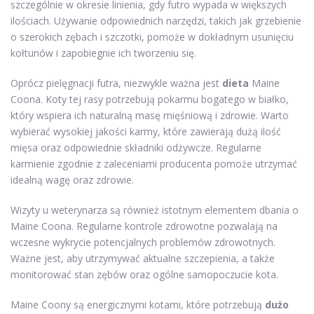
szczególnie w okresie linienia, gdy futro wypada w większych
ilościach. Używanie odpowiednich narzędzi, takich jak grzebienie
o szerokich zębach i szczotki, pomoże w dokładnym usunięciu
kołtunów i zapobiegnie ich tworzeniu się.
Oprócz pielęgnacji futra, niezwykle ważna jest
dieta
Maine
Coona. Koty tej rasy potrzebują pokarmu bogatego w białko,
który wspiera ich naturalną masę mięśniową i zdrowie. Warto
wybierać wysokiej jakości karmy, które zawierają dużą ilość
mięsa oraz odpowiednie składniki odżywcze. Regularne
karmienie zgodnie z zaleceniami producenta pomoże utrzymać
idealną wagę oraz zdrowie.
Wizyty u weterynarza są również istotnym elementem dbania o
Maine Coona. Regularne kontrole zdrowotne pozwalają na
wczesne wykrycie potencjalnych problemów zdrowotnych.
Ważne jest, aby utrzymywać aktualne szczepienia, a także
monitorować stan zębów oraz ogólne samopoczucie kota.
Maine Coony są energicznymi kotami, które potrzebują
dużo