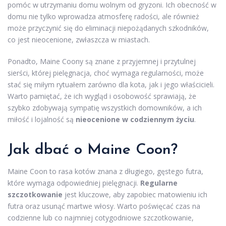
pomóc w utrzymaniu domu wolnym od gryzoni. Ich obecność w
domu nie tylko wprowadza atmosferę radości, ale również
może przyczynić się do eliminacji niepożądanych szkodników,
co jest nieocenione, zwłaszcza w miastach.
Ponadto, Maine Coony są znane z przyjemnej i przytulnej
sierści, której pielęgnacja, choć wymaga regularności, może
stać się miłym rytuałem zarówno dla kota, jak i jego właścicieli.
Warto pamiętać, że ich wygląd i osobowość sprawiają, że
szybko zdobywają sympatię wszystkich domowników, a ich
miłość i lojalność są
nieocenione w codziennym życiu
.
Jak dbać o Maine Coon?
Maine Coon to rasa kotów znana z długiego, gęstego futra,
które wymaga odpowiedniej pielęgnacji.
Regularne
szczotkowanie
jest kluczowe, aby zapobiec matowieniu ich
futra oraz usunąć martwe włosy. Warto poświęcać czas na
codzienne lub co najmniej cotygodniowe szczotkowanie,