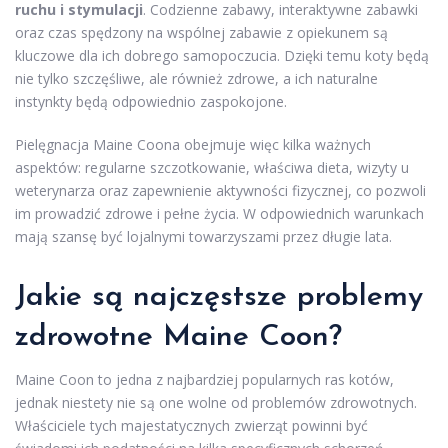
ruchu i stymulacji
. Codzienne zabawy, interaktywne zabawki
oraz czas spędzony na wspólnej zabawie z opiekunem są
kluczowe dla ich dobrego samopoczucia. Dzięki temu koty będą
nie tylko szczęśliwe, ale również zdrowe, a ich naturalne
instynkty będą odpowiednio zaspokojone.
Pielęgnacja Maine Coona obejmuje więc kilka ważnych
aspektów: regularne szczotkowanie, właściwa dieta, wizyty u
weterynarza oraz zapewnienie aktywności fizycznej, co pozwoli
im prowadzić zdrowe i pełne życia. W odpowiednich warunkach
mają szansę być lojalnymi towarzyszami przez długie lata.
Jakie są najczęstsze problemy
zdrowotne Maine Coon?
Maine Coon to jedna z najbardziej popularnych ras kotów,
jednak niestety nie są one wolne od problemów zdrowotnych.
Właściciele tych majestatycznych zwierząt powinni być