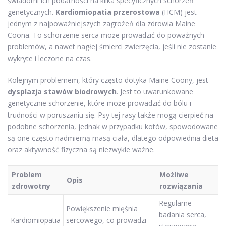
świadomi ich podatności na kilka specyficznych schorzeń
genetycznych.
Kardiomiopatia przerostowa
(HCM) jest
jednym z najpoważniejszych zagrożeń dla zdrowia Maine
Coona. To schorzenie serca może prowadzić do poważnych
problemów, a nawet nagłej śmierci zwierzęcia, jeśli nie zostanie
wykryte i leczone na czas.
Kolejnym problemem, który często dotyka Maine Coony, jest
dysplazja stawów biodrowych
. Jest to uwarunkowane
genetycznie schorzenie, które może prowadzić do bólu i
trudności w poruszaniu się. Psy tej rasy także mogą cierpieć na
podobne schorzenia, jednak w przypadku kotów, spowodowane
są one często nadmierną masą ciała, dlatego odpowiednia dieta
oraz aktywność fizyczna są niezwykle ważne.
Problem
Możliwe
Opis
zdrowotny
rozwiązania
Regularne
Powiększenie mięśnia
badania serca,
Kardiomiopatia
sercowego, co prowadzi