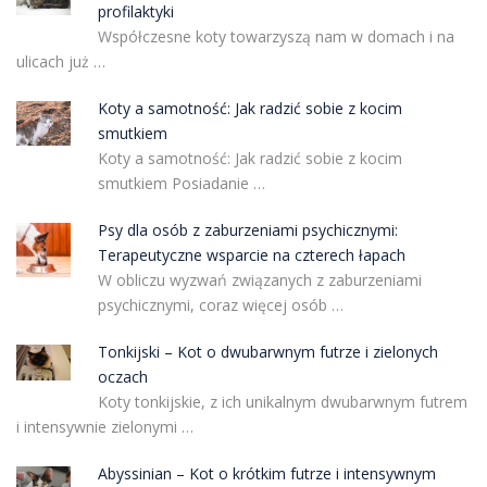
profilaktyki
Współczesne koty towarzyszą nam w domach i na
ulicach już …
Koty a samotność: Jak radzić sobie z kocim
smutkiem
Koty a samotność: Jak radzić sobie z kocim
smutkiem Posiadanie …
Psy dla osób z zaburzeniami psychicznymi:
Terapeutyczne wsparcie na czterech łapach
W obliczu wyzwań związanych z zaburzeniami
psychicznymi, coraz więcej osób …
Tonkijski – Kot o dwubarwnym futrze i zielonych
oczach
Koty tonkijskie, z ich unikalnym dwubarwnym futrem
i intensywnie zielonymi …
Abyssinian – Kot o krótkim futrze i intensywnym