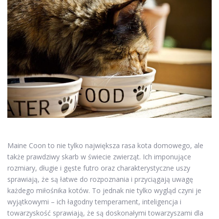
Maine Coon to nie tylko największa rasa kota domowego, ale
także prawdziwy skarb w świecie zwierząt. Ich imponujące
rozmiary, długie i gęste futro oraz charakterystyczne uszy
sprawiają, że są łatwe do rozpoznania i przyciągają uwagę
każdego miłośnika kotów. To jednak nie tylko wygląd czyni je
wyjątkowymi – ich łagodny temperament, inteligencja i
towarzyskość sprawiają, że są doskonałymi towarzyszami dla