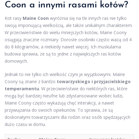
Coon a innymi rasami kotów?
Kot rasy
Maine Coon
wyróżnia się na tle innych ras nie tylko
swoją imponującą wielkością, ale także unikalnym charakterem.
W przeciwieństwie do wielu mniejszych kotów, Maine Coony
osiągają znaczne rozmiary. Dorosłe osobniki często ważą od 4
do 8 kilogramów, a niekiedy nawet więcej. Ich muskularna
budowa sprawia, że są to jedne z największych ras kotów
domowych.
Jednak to nie tylko ich wielkość czyni je wyjątkowymi. Maine
Coony są znane z bardzo
towarzyskiego i przyjacielskiego
temperamentu
. W przeciwieństwie do niektórych ras, które
mogą być bardziej nieufne lub zdystansowane wobec ludzi,
Maine Coony często wykazują chęć interakcji, a nawet
przywiązania do swoich opiekunów. To sprawia, że są
doskonałymi towarzyszami dla rodzin oraz osób spędzających
dużo czasu w domu.