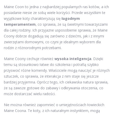
Maine Coon to jedna z najbardziej popularnych ras kotów, a ich
posiadanie niesie ze sobą wiele korzyści. Przede wszystkim te
wyjątkowe koty charakteryzują się
łagodnym
temperamentem
, co sprawia, że są świetnymi towarzyszami
dla całej rodziny. Ich przyjazne usposobienie sprawia, że Maine
Coony dobrze dogadują się zarówno z dziećmi, jak i z innymi
zwierzętami domowymi, co czyni je idealnym wyborem dla
rodzin z różnorodnymi potrzebami.
Maine Coony cechuje również
wysoka inteligencja
. Dzięki
temu są stosunkowo łatwe do szkolenia i potrafią szybko
przyswoić różne komendy. Właściciele mogą nauczyć je różnych
sztuczek, co sprawia, że interakcja z nim staje się jeszcze
bardziej przyjemna. Oprócz tego, ich ciekawska natura sprawia,
że są zawsze gotowe do zabawy i odkrywania otoczenia, co
może dostarczać wielu radości.
Nie można również zapomnieć o umiejętnościach łowieckich
Maine Coona. Te koty, z ich naturalnym instynktem, mogą