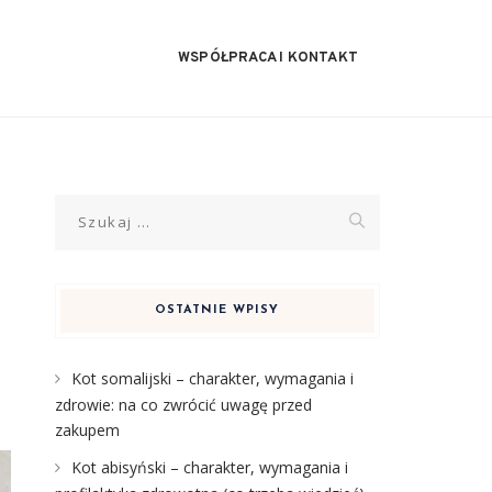
WSPÓŁPRACA I KONTAKT
Szukaj:
OSTATNIE WPISY
Kot somalijski – charakter, wymagania i
zdrowie: na co zwrócić uwagę przed
zakupem
Kot abisyński – charakter, wymagania i