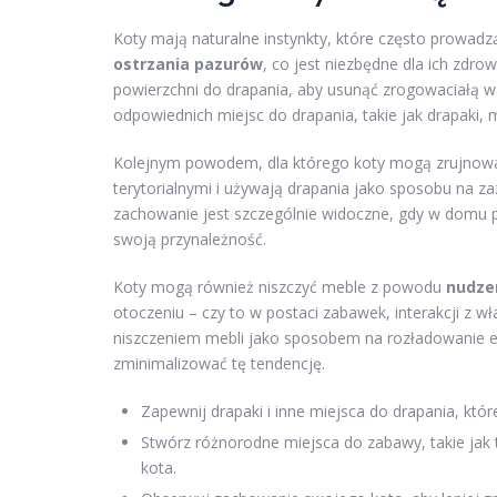
Koty mają naturalne instynkty, które często prowad
ostrzania pazurów
, co jest niezbędne dla ich zdro
powierzchni do drapania, aby usunąć zrogowaciałą w
odpowiednich miejsc do drapania, takie jak drapaki
Kolejnym powodem, dla którego koty mogą zrujnowa
terytorialnymi i używają drapania jako sposobu na 
zachowanie jest szczególnie widoczne, gdy w domu po
swoją przynależność.
Koty mogą również niszczyć meble z powodu
nudzen
otoczeniu – czy to w postaci zabawek, interakcji z wł
niszczeniem mebli jako sposobem na rozładowanie e
zminimalizować tę tendencję.
Zapewnij drapaki i inne miejsca do drapania, któr
Stwórz różnorodne miejsca do zabawy, takie jak 
kota.