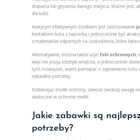
drapania lub gryzienia danego miejsca. Ważne jest, a
dla ludzi.
Kolejnym efektywnym środkiem jest zastosowanie
p
kontaktem kota z tapicerką i jednocześnie być atr
z materiałów odpornych na uszkodzenia, które łatwo
Alternatywnie, można także użyć
folii ochronnych
, 
więc nie psują estetyki wnętrza, a jednocześnie skut
tych rozwiązań, warto pamiętać o zapewnieniu kotu o
naturalne potrzeby.
Dobierając środki ochrony, zawsze zwracaj uwagę na i
skuteczne w ochronie mebli.
Jakie zabawki są najleps
potrzeby?