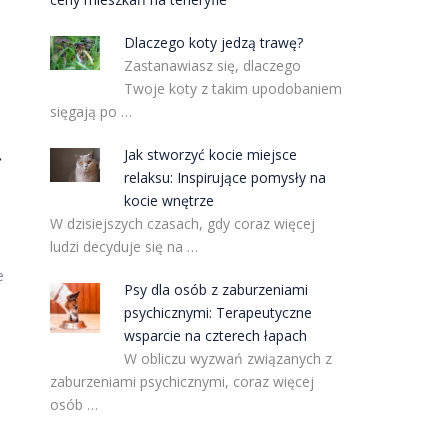
Dlaczego koty jedzą trawę?
Zastanawiasz się, dlaczego
Twoje koty z takim upodobaniem
sięgają po …
ą
Jak stworzyć kocie miejsce
relaksu: Inspirujące pomysły na
kocie wnętrze
W dzisiejszych czasach, gdy coraz więcej
ludzi decyduje się na …
e
Psy dla osób z zaburzeniami
psychicznymi: Terapeutyczne
wsparcie na czterech łapach
W obliczu wyzwań związanych z
zaburzeniami psychicznymi, coraz więcej
osób …