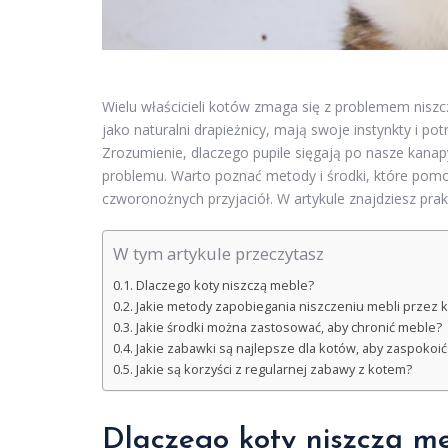
Wielu właścicieli kotów zmaga się z problemem niszcz
jako naturalni drapieżnicy, mają swoje instynkty i p
Zrozumienie, dlaczego pupile sięgają po nasze kanap
problemu. Warto poznać metody i środki, które pomo
czworonożnych przyjaciół. W artykule znajdziesz p
W tym artykule przeczytasz
Dlaczego koty niszczą meble?
Jakie metody zapobiegania niszczeniu mebli przez 
Jakie środki można zastosować, aby chronić meble?
Jakie zabawki są najlepsze dla kotów, aby zaspokoić
Jakie są korzyści z regularnej zabawy z kotem?
Dlaczego koty niszczą m