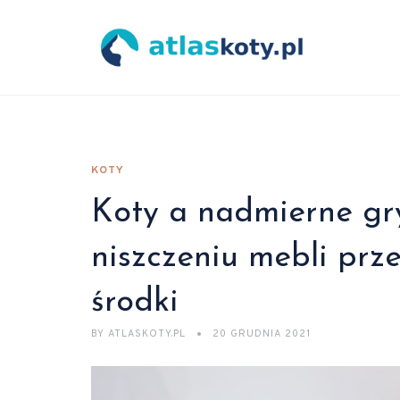
KOTY
Koty a nadmierne gr
niszczeniu mebli prz
środki
BY
ATLASKOTY.PL
20 GRUDNIA 2021