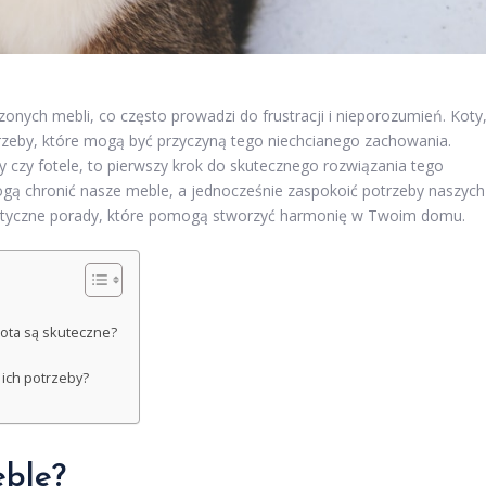
onych mebli, co często prowadzi do frustracji i nieporozumień. Koty
otrzeby, które mogą być przyczyną tego niechcianego zachowania.
y czy fotele, to pierwszy krok do skutecznego rozwiązania tego
gą chronić nasze meble, a jednocześnie zaspokoić potrzeby naszych
raktyczne porady, które pomogą stworzyć harmonię w Twoim domu.
kota są skuteczne?
 ich potrzeby?
eble?