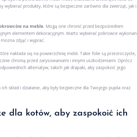
by wybierać produkty, które są bezpieczne zarówno dla zwierząt, jak i
okrowców na meble
. Mogą one chronić przed bezpośrednim
akcyjnym elementem dekoracyjnym. Warto wybierać pokrowce wykonan
 można zdjąć i wyprać.
które nakłada się na powierzchnię mebli. Takie folie są przezroczyste,
ecznie chronią przed zarysowaniami i innymi uszkodzeniami. Oprócz
dpowiednich alternatyw, takich jak drapaki, aby zaspokoić jego
ch skład i działanie, aby były bezpieczne dla Twojego pupila oraz
ze dla kotów, aby zaspokoić ich