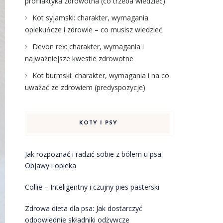
profilaktyka zdrowotna (co trzeba wiedzieć)
Kot syjamski: charakter, wymagania
opiekuńcze i zdrowie – co musisz wiedzieć
Devon rex: charakter, wymagania i
najważniejsze kwestie zdrowotne
Kot burmski: charakter, wymagania i na co
uważać ze zdrowiem (predyspozycje)
KOTY I PSY
Jak rozpoznać i radzić sobie z bólem u psa:
Objawy i opieka
Collie – Inteligentny i czujny pies pasterski
Zdrowa dieta dla psa: Jak dostarczyć
odpowiednie składniki odżywcze