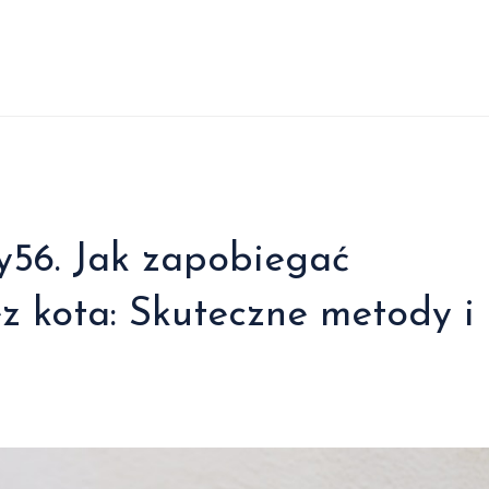
y56. Jak zapobiegać
ez kota: Skuteczne metody i