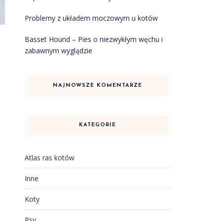
Problemy z układem moczowym u kotów
Basset Hound – Pies o niezwykłym węchu i
zabawnym wyglądzie
,
NAJNOWSZE KOMENTARZE
KATEGORIE
Atlas ras kotów
Inne
Koty
Psy