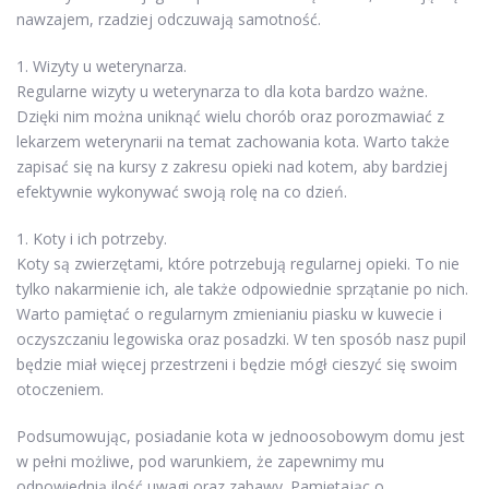
nawzajem, rzadziej odczuwają samotność.
1. Wizyty u weterynarza.
Regularne wizyty u weterynarza to dla kota bardzo ważne.
Dzięki nim można uniknąć wielu chorób oraz porozmawiać z
lekarzem weterynarii na temat zachowania kota. Warto także
zapisać się na kursy z zakresu opieki nad kotem, aby bardziej
efektywnie wykonywać swoją rolę na co dzień.
1. Koty i ich potrzeby.
Koty są zwierzętami, które potrzebują regularnej opieki. To nie
tylko nakarmienie ich, ale także odpowiednie sprzątanie po nich.
Warto pamiętać o regularnym zmienianiu piasku w kuwecie i
oczyszczaniu legowiska oraz posadzki. W ten sposób nasz pupil
będzie miał więcej przestrzeni i będzie mógł cieszyć się swoim
otoczeniem.
Podsumowując, posiadanie kota w jednoosobowym domu jest
w pełni możliwe, pod warunkiem, że zapewnimy mu
odpowiednią ilość uwagi oraz zabawy. Pamiętając o