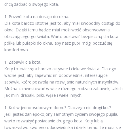
chcą zadbać o swojego kota.
1. Pozwól kotu na dostęp do okna.
Dla kota bardzo istotne jest to, aby miał swobodny dostęp do
okna. Dzięki temu będzie miał możliwość obserwowania
otaczającego go świata. Warto postawić bezpieczną dla kota
półkę lub pułapki do okna, aby nasz pupil mógł poczuć się
komfortowo.
1. Zabawki dla kota.
Koty to zwierzęta bardzo aktywne i ciekawe świata. Dlatego
ważne jest, aby zapewnić im odpowiednie, interesujące
zabawki, które pozwolą na rozwijanie naturalnych instynktów.
Można zainwestować w wiele różnego rodzaju zabawek, takich
jak m.in. drapaki, piłki, węże i wiele innych.
1. Kot w jednoosobowym domu? Dlaczego nie drugi kot?
Jeśli jesteś zaniepokojony samotnym życiem swojego pupila,
warto rozważyć posiadanie drugiego kota. Koty lubią
towarzystwo swojego odpowiednika i dzięki temu, że mają się