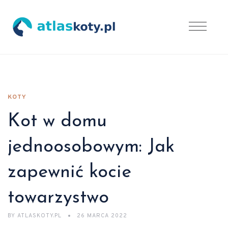
KOTY
Kot w domu
jednoosobowym: Jak
zapewnić kocie
towarzystwo
BY
ATLASKOTY.PL
26 MARCA 2022