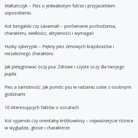
Maltańczyk – Pies o jedwabistym futrze i przyjacielskim
usposobieniu
Kot bengalski czy savannah – porównanie pochodzenia,
charakteru, wielkości, aktywności i wymagań
Husky syberyjski – Piękny pies zimowych krajobrazów i
niezależnego charakteru
Jak pielęgnować oczy psa: Zdrowe i czyste oczy dla twojego
pupila
Pies a samotność: Jak pomóc psu w radzeniu sobie z osobnymi
godzinami
10 interesujących faktów o ocicatach
Kot syjamski czy orientalny krótkowłosy – najważniejsze różnice
w wyglądzie, głosie i charakterze