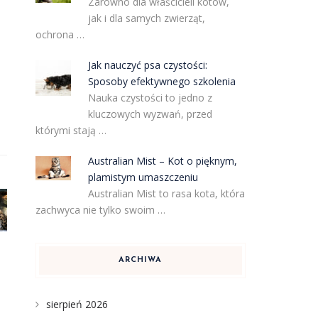
Zarówno dla właścicieli kotów,
jak i dla samych zwierząt,
ochrona …
Jak nauczyć psa czystości:
Sposoby efektywnego szkolenia
Nauka czystości to jedno z
kluczowych wyzwań, przed
którymi stają …
Australian Mist – Kot o pięknym,
plamistym umaszczeniu
Australian Mist to rasa kota, która
zachwyca nie tylko swoim …
ARCHIWA
sierpień 2026