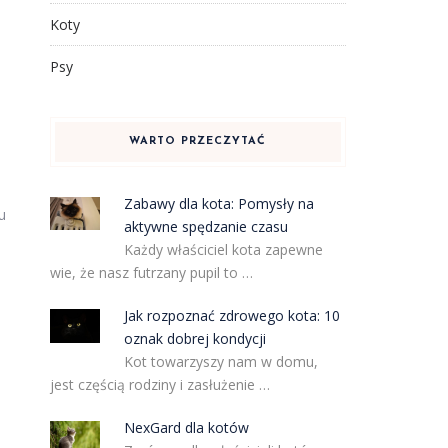
Koty
Psy
WARTO PRZECZYTAĆ
Zabawy dla kota: Pomysły na
u
aktywne spędzanie czasu
Każdy właściciel kota zapewne
wie, że nasz futrzany pupil to …
Jak rozpoznać zdrowego kota: 10
oznak dobrej kondycji
Kot towarzyszy nam w domu,
jest częścią rodziny i zasłużenie …
NexGard dla kotów