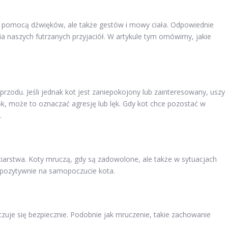
 za pomocą dźwięków, ale także gestów i mowy ciała. Odpowiednie
a naszych futrzanych przyjaciół. W artykule tym omówimy, jakie
przodu. Jeśli jednak kot jest zaniepokojony lub zainteresowany, uszy
bok, może to oznaczać agresję lub lęk. Gdy kot chce pozostać w
.
ciarstwa. Koty mruczą, gdy są zadowolone, ale także w sytuacjach
 pozytywnie na samopoczucie kota.
 czuje się bezpiecznie. Podobnie jak mruczenie, takie zachowanie