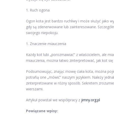
1. Ruch ogona
Ogon kota jest bardzo ruchliwy i może służyć jako w
gdy są zdenerwowane lub zainteresowane. Szczególn
swojego niepokoju.
1. Znaczenie miauczenia
Każdy kot lubi „porozmawiać” z właścicielem, ale mi
miauczenia, można łatwo zinterpretować, jak kot się 
Podsumowując, znając mowę ciała kota, można pojed
potrafią one „mówić” naszym językiem. Należy jednak
zinterpretowane w różny sposób. Sekretem zrozumien
wierszami.
Artykuł powstał we współpracy z
jimny.org.pl
Powiązane wpisy: