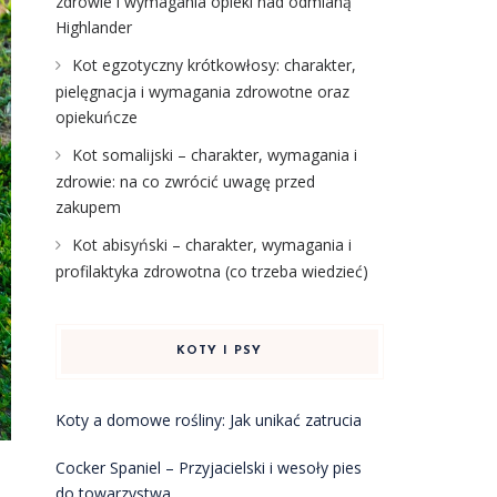
zdrowie i wymagania opieki nad odmianą
Highlander
Kot egzotyczny krótkowłosy: charakter,
pielęgnacja i wymagania zdrowotne oraz
opiekuńcze
Kot somalijski – charakter, wymagania i
zdrowie: na co zwrócić uwagę przed
zakupem
Kot abisyński – charakter, wymagania i
profilaktyka zdrowotna (co trzeba wiedzieć)
KOTY I PSY
Koty a domowe rośliny: Jak unikać zatrucia
Cocker Spaniel – Przyjacielski i wesoły pies
do towarzystwa