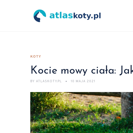
KOTY
Kocie mowy ciała: Ja
BY
ATLASKOTY.PL
10 MAJA 2021