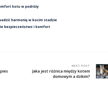
komfort kotu w podróży
wadzić harmonię w kocim stadzie
ie bezpieczeństwo i komfort
NEXT POST
 pies
Jaka jest różnica między kotem
domowym a dzikim?