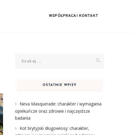
WSPÓŁPRACA I KONTAKT
Szukaj:
OSTATNIE WPISY
Neva Masquerade: charakter i wymagania
opiekuńcze oraz zdrowie i najczęstsze
badania
Kot brytyjski długowłosy: charakter,