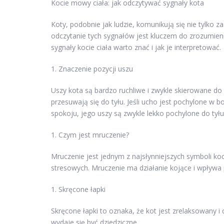
Kocie mowy ciała: jak odczytywać sygnały kota
Koty, podobnie jak ludzie, komunikują się nie tylko
odczytanie tych sygnałów jest kluczem do zrozumieni
sygnały kocie ciała warto znać i jak je interpretować.
1. Znaczenie pozycji uszu
Uszy kota są bardzo ruchliwe i zwykle skierowane do 
przesuwają się do tyłu. Jeśli ucho jest pochylone w 
spokoju, jego uszy są zwykle lekko pochylone do tyłu
1. Czym jest mruczenie?
Mruczenie jest jednym z najsłynniejszych symboli ko
stresowych. Mruczenie ma działanie kojące i wpływa
1. Skręcone łapki
Skręcone łapki to oznaka, że kot jest zrelaksowany i
wydaje się być dziedziczne.