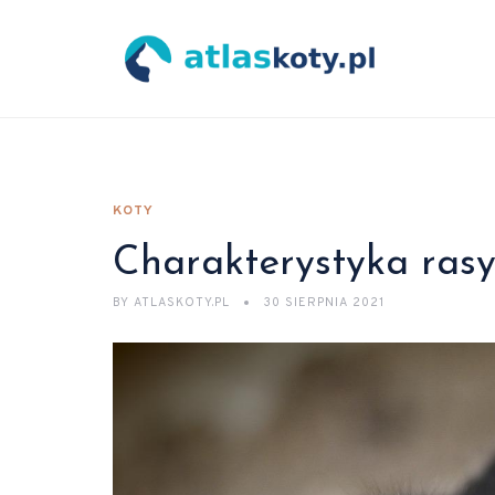
KOTY
Charakterystyka rasy
BY
ATLASKOTY.PL
30 SIERPNIA 2021