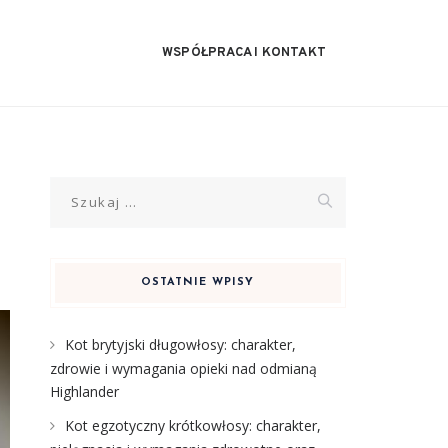
WSPÓŁPRACA I KONTAKT
Szukaj:
OSTATNIE WPISY
Kot brytyjski długowłosy: charakter,
zdrowie i wymagania opieki nad odmianą
Highlander
Kot egzotyczny krótkowłosy: charakter,