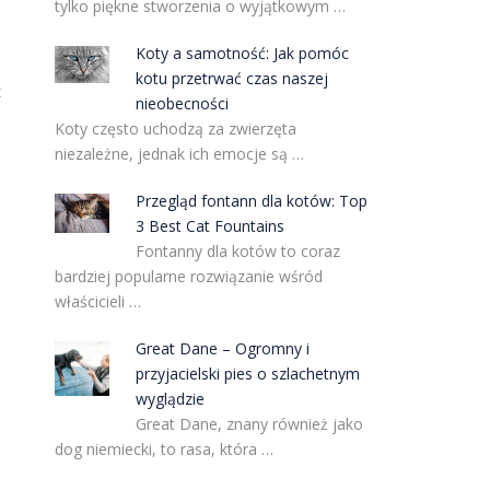
tylko piękne stworzenia o wyjątkowym …
Koty a samotność: Jak pomóc
kotu przetrwać czas naszej
z
nieobecności
Koty często uchodzą za zwierzęta
niezależne, jednak ich emocje są …
Przegląd fontann dla kotów: Top
3 Best Cat Fountains
Fontanny dla kotów to coraz
bardziej popularne rozwiązanie wśród
właścicieli …
Great Dane – Ogromny i
przyjacielski pies o szlachetnym
wyglądzie
Great Dane, znany również jako
dog niemiecki, to rasa, która …