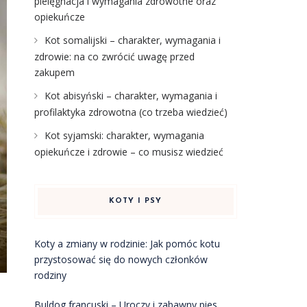
pielęgnacja i wymagania zdrowotne oraz
opiekuńcze
Kot somalijski – charakter, wymagania i
zdrowie: na co zwrócić uwagę przed
zakupem
Kot abisyński – charakter, wymagania i
profilaktyka zdrowotna (co trzeba wiedzieć)
Kot syjamski: charakter, wymagania
opiekuńcze i zdrowie – co musisz wiedzieć
KOTY I PSY
Koty a zmiany w rodzinie: Jak pomóc kotu
przystosować się do nowych członków
rodziny
Buldog francuski – Uroczy i zabawny pies