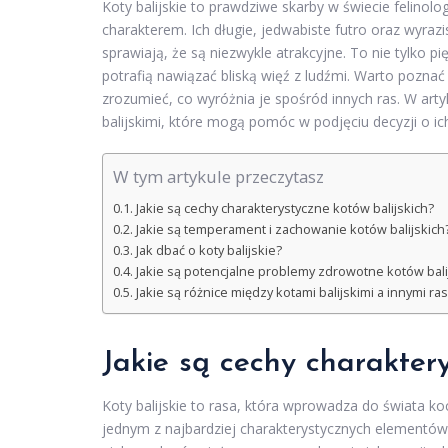
Koty balijskie to prawdziwe skarby w świecie felinol
charakterem. Ich długie, jedwabiste futro oraz wyraz
sprawiają, że są niezwykle atrakcyjne. To nie tylko pię
potrafią nawiązać bliską więź z ludźmi. Warto poznać
zrozumieć, co wyróżnia je spośród innych ras. W art
balijskimi, które mogą pomóc w podjęciu decyzji o ich
W tym artykule przeczytasz
Jakie są cechy charakterystyczne kotów balijskich?
Jakie są temperament i zachowanie kotów balijskich
Jak dbać o koty balijskie?
Jakie są potencjalne problemy zdrowotne kotów bali
Jakie są różnice między kotami balijskimi a innymi ra
Jakie są cechy charaktery
Koty balijskie to rasa, która wprowadza do świata ko
jednym z najbardziej charakterystycznych elementów,