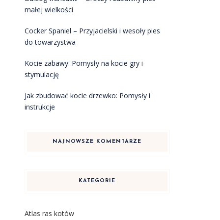
m
małej wielkości
Cocker Spaniel – Przyjacielski i wesoły pies
do towarzystwa
Kocie zabawy: Pomysły na kocie gry i
stymulację
Jak zbudować kocie drzewko: Pomysły i
instrukcje
NAJNOWSZE KOMENTARZE
KATEGORIE
Atlas ras kotów