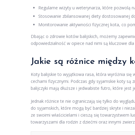
Regularne wizyty u weterynarza, które pozwolą 
Stosowanie zbilansowanej diety dostosowanej do 
Monitorowanie aktywności fizycznej kota, co p
Dbając o zdrowie kotów balijskich, możemy zapewnić i
odpowiedzialność w opiece nad nimi są kluczowe dla 
Jakie są różnice między k
Koty balijskie to wyjątkowa rasa, która wyróżnia si
cechami fizycznymi. Podczas gdy syjamskie koty są z
balijczyki mają dłuższe i jedwabiste futro, które jest
Jednak różnice te nie ograniczają się tylko do wyglądu
do syjamskich, które mogą być bardziej skryte i nieza
ze swoimi właścicielami i cieszą się towarzystwem lu
towarzyszami dla rodzin z dziećmi oraz innymi zwierz