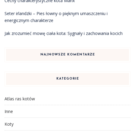
Cechy charakterystyczne kota Manx
Seter irlandzki – Pies łowny o pięknym umaszczeniu i
energicznym charakterze
Jak zrozumieć mowę ciała kota: Sygnały i zachowania kocich
NAJNOWSZE KOMENTARZE
KATEGORIE
Atlas ras kotów
Inne
Koty