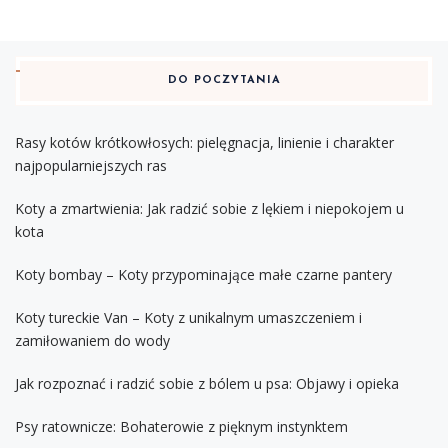
DO POCZYTANIA
Rasy kotów krótkowłosych: pielęgnacja, linienie i charakter
najpopularniejszych ras
Koty a zmartwienia: Jak radzić sobie z lękiem i niepokojem u
kota
Koty bombay – Koty przypominające małe czarne pantery
Koty tureckie Van – Koty z unikalnym umaszczeniem i
zamiłowaniem do wody
Jak rozpoznać i radzić sobie z bólem u psa: Objawy i opieka
Psy ratownicze: Bohaterowie z pięknym instynktem