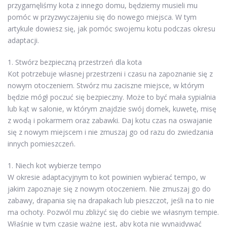
przygarnęliśmy kota z innego domu, będziemy musieli mu
pomóc w przyzwyczajeniu się do nowego miejsca. W tym
artykule dowiesz się, jak pomóc swojemu kotu podczas okresu
adaptacji.
1. Stwórz bezpieczną przestrzeń dla kota
Kot potrzebuje własnej przestrzeni i czasu na zapoznanie się z
nowym otoczeniem. Stwórz mu zaciszne miejsce, w którym
będzie mógł poczuć się bezpieczny. Może to być mała sypialnia
lub kąt w salonie, w którym znajdzie swój domek, kuwetę, misę
z wodą i pokarmem oraz zabawki. Daj kotu czas na oswajanie
się z nowym miejscem i nie zmuszaj go od razu do zwiedzania
innych pomieszczeń.
1. Niech kot wybierze tempo
W okresie adaptacyjnym to kot powinien wybierać tempo, w
jakim zapoznaje się z nowym otoczeniem. Nie zmuszaj go do
zabawy, drapania się na drapakach lub pieszczot, jeśli na to nie
ma ochoty. Pozwól mu zbliżyć się do ciebie we własnym tempie.
Właśnie w tym czasie ważne jest, aby kota nie wynajdywać