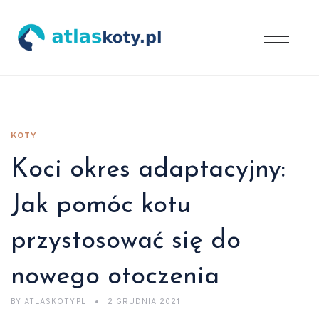
KOTY
Koci okres adaptacyjny:
Jak pomóc kotu
przystosować się do
nowego otoczenia
BY
ATLASKOTY.PL
2 GRUDNIA 2021