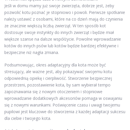
Jeśli w domu mamy już swoje zwierzęta, dobrze jest, żeby
pozwolić kotu poznać je stopniowo i powoli. Pierwsze spotkanie
należy ustawić z osobami, które na co dzień mają do czynienia
ze znacznie większą liczbą zwierząt. W ten sposób kot
dostosuje swoje instynkty do innych zwierząt i będzie miał
większe szanse na dalsze współżycie. Powolne wprowadzanie
kotów do innych psów lub kotów będzie bardziej efektywne i
bezpieczne niż nagła zmiana.
Podsumowując, okres adaptacyjny dla kota może być
stresujący, ale ważne jest, aby pokazywać swojemu kotu
odpowiednią opiekę i cierpliwość. Stworzenie bezpiecznej
przestrzeni, pozostawienie kota, by sam wybierał tempo
zapoznawania się z nowym otoczeniem i stopniowe
wprowadzanie dodatkowych akcesoriów pomaga w oswajaniu
się z nowymi warunkami. Poświęcenie czasu i uwagi twojemu
pupilowi jest kluczowe do stworzenia z każdej adaptacji sukcesu
dla ciebie i twojego kota.