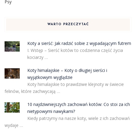
Psy
WARTO PRZECZYTAĆ
Koty a sierść: Jak radzić sobie z wypadającym futrem
I. Wstęp – Sierść kotów to codzienna część życia
kociarzy …
Koty himalajskie – Koty o długiej sierści i
wyjątkowym wyglądzie
Koty himalajskie to prawdziwe klejnoty w świecie
felinów, które zachwycają …
10 najdziwniejszych zachowań kotów: Co stoi za ich
nietypowymi nawykami?
Kiedy patrzymy na nasze koty, wiele z ich zachowań
wydaje …