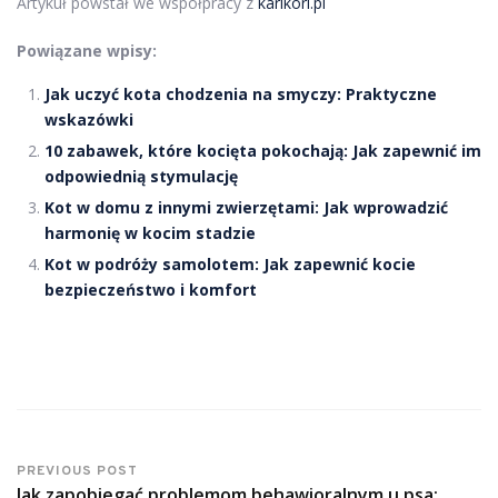
Artykuł powstał we współpracy z
karikori.pl
Powiązane wpisy:
Jak uczyć kota chodzenia na smyczy: Praktyczne
wskazówki
10 zabawek, które kocięta pokochają: Jak zapewnić im
odpowiednią stymulację
Kot w domu z innymi zwierzętami: Jak wprowadzić
harmonię w kocim stadzie
Kot w podróży samolotem: Jak zapewnić kocie
bezpieczeństwo i komfort
PREVIOUS POST
Jak zapobiegać problemom behawioralnym u psa: