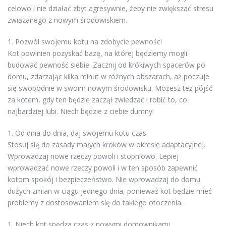
celowo i nie działać zbyt agresywnie, żeby nie zwiększać stresu
związanego z nowym środowiskiem.
1. Pozwól swojemu kotu na zdobycie pewności
Kot powinien pozyskać bazę, na której będziemy mogli
budować pewność siebie. Zacznij od krókiwych spacerów po
domu, zdarzając kilka minut w różnych obszarach, aż poczuje
się swobodnie w swoim nowym środowisku. Możesz też pójść
za kotem, gdy ten będzie zaczął zwiedzać i robić to, co
najbardziej lubi. Niech będzie z ciebie dumny!
1. Od dnia do dnia, daj swojemu kotu czas
Stosuj się do zasady małych kroków w okresie adaptacyjnej.
Wprowadzaj nowe rzeczy powoli i stopniowo. Lepiej
wprowadzać nowe rzeczy powoli i w ten sposób zapewnić
kotom spokój i bezpieczeństwo. Nie wprowadzaj do domu
dużych zmian w ciągu jednego dnia, ponieważ kot będzie mieć
problemy z dostosowaniem się do takiego otoczenia.
1. Niech kot spędza czas z nowymi domownikami