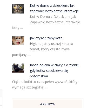
Kot w domu z dzieckiem: Jak
zapewnić bezpieczne interakcje
Kot w Domu z Dzieckiem: Jak
Zapewnić Bezpieczne Interakcje
Koty …
Jak czyścić zęby kota
Higiena jamy ustnej kota to
temat, który często bywa
pomijany, …
Kocia opieka w ciąży: Co zrobić,
gdy kotka spodziewa się
potomstwa
Ciąża u kotki to czas pełen wyzwań, który
wymaga szczególnej …
ARCHIWA