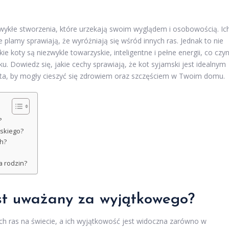
ezwykłe stworzenia, które urzekają swoim wyglądem i osobowością. Ic
 plamy sprawiają, że wyróżniają się wśród innych ras. Jednak to nie
e koty są niezwykle towarzyskie, inteligentne i pełne energii, co czyn
. Dowiedz się, jakie cechy sprawiają, że kot syjamski jest idealnym
zęta, by mogły cieszyć się zdrowiem oraz szczęściem w Twoim domu.
?
mskiego?
h?
a rodzin?
est uważany za wyjątkowego?
ch ras na świecie, a ich wyjątkowość jest widoczna zarówno w