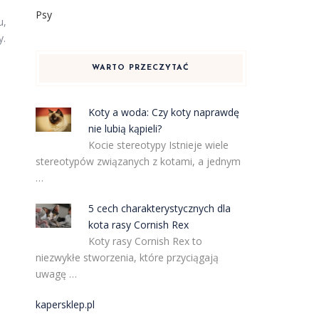
Psy
u,
y.
WARTO PRZECZYTAĆ
Koty a woda: Czy koty naprawdę
nie lubią kąpieli?
Kocie stereotypy Istnieje wiele
stereotypów związanych z kotami, a jednym
…
5 cech charakterystycznych dla
kota rasy Cornish Rex
Koty rasy Cornish Rex to
niezwykłe stworzenia, które przyciągają
uwagę …
kapersklep.pl