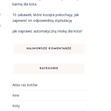
karmę dla kota
h
10 zabawek, które kocięta pokochają: Jak
zapewnić im odpowiednią stymulację
i
Jak naprawić automatyczną miskę dla kota?
NAJNOWSZE KOMENTARZE
KATEGORIE
Atlas ras kotów
Inne
Koty