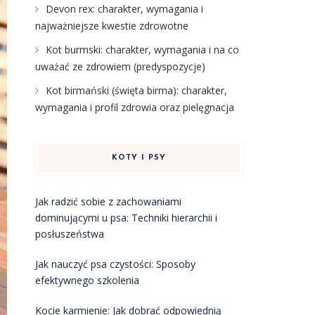
Devon rex: charakter, wymagania i
najważniejsze kwestie zdrowotne
Kot burmski: charakter, wymagania i na co
uważać ze zdrowiem (predyspozycje)
Kot birmański (święta birma): charakter,
wymagania i profil zdrowia oraz pielęgnacja
KOTY I PSY
Jak radzić sobie z zachowaniami
dominującymi u psa: Techniki hierarchii i
posłuszeństwa
Jak nauczyć psa czystości: Sposoby
efektywnego szkolenia
Kocie karmienie: Jak dobrać odpowiednią