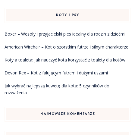
KOTY I PSY
Boxer – Wesoły i przyjacielski pies idealny dla rodzin z dziećmi
American Wirehair – Kot o szorstkim futrze i silnym charakterze
Koty a toaleta: Jak nauczyć kota korzystać z toalety dla kotów
Devon Rex – Kot z falującym futrem i dużymi uszami
Jak wybrać najlepszą kuwetę dla kota: 5 czynników do
rozważenia
NAJNOWSZE KOMENTARZE