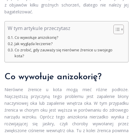
z objawów kilku groźnych schorzeń, dlatego nie należy jej
bagatelizować.
W tym artykule przeczytasz
Co wywołuje anizokorię?
Jak wygląda leczenie?
Co zrobić, gdy zauważy się nierówne źrenice u swojego
kota?
Co wywołuje anizokorię?
Nierówne źrenice u kota mogą mieć różne podłoże.
Najczęstszą przyczyną tego problemu jest zapalenie błony
naczyniowej oka lub zapalenie wnętrza oka. W tym przypadku
źrenica w chorym oku jest węższa w porównaniu do zdrowego
narządu wzroku. Oprócz tego anizokoria nierzadko wynika z
rozwijającej się jaskry, czyli choroby wywołanej przez
zwiększone ciśnienie wewnątrz oka. Tu z kolei źrenica powinna