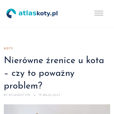
KOTY
Nierówne źrenice u kota
– czy to poważny
problem?
BY
ATLASKOTY.PL
19 MAJA 2023