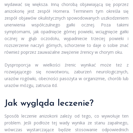
wydawać się większa. Inną chorobą objawiającą się poprzez
anizokorię jest zespół Hornera. Terminem tym określa się
zespół objawów okulistycznych spowodowanych uszkodzeniem
unerwienia współczulnego gałki ocznej. Poza takimi
symptomami, jak opadnięcie górnej powieki, wciągnięcie gałki
ocznej w głąb oczodołu, wypadniecie trzeciej powieki i
rozszerzenie naczyń górnych, schorzenie to daje o sobie znać
również poprzez zauważalne zwężenie źrenicy w chorym oku.
Dysproporcja w wielkości źrenic wynikać może też z
rozwijającego się nowotworu, zaburzeń neurologicznych,
urazów rogówki, obecności pasożyta w organizmie, chorób lub
urazów mózgu, zatrucia itd.
Jak wygląda leczenie?
Sposób leczenie anizokorii zależy od tego, co wywołuje ten
problem. Jeśli podłoże tej wady wynika ze stanu zapalnego,
wówczas wystarczające będzie stosowanie odpowiednich