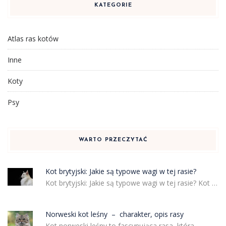
KATEGORIE
Atlas ras kotów
Inne
Koty
Psy
WARTO PRZECZYTAĆ
Kot brytyjski: Jakie są typowe wagi w tej rasie?
Kot brytyjski: Jakie są typowe wagi w tej rasie? Kot …
Norweski kot leśny – charakter, opis rasy
Kot norweski leśny to fascynująca rasa, która