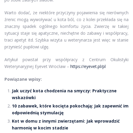
Warto dodać, że niektóre przyczyny pojawienia się nierównych
źrenic mogą wywoływać u kota ból, co z kolei przekłada się na
znaczny spadek ogólnego komfortu życia. Zwierzę w takiej
sytuacji staje się apatyczne, niechętne do zabawy i współpracy,
traci apetyt itd. Szybka wizyta u weterynarza jest więc w stanie
przynieść pupilowi ulgę.
Artykuł powstał przy współpracy z Centrum Okulistyki
Weterynaryjnej Eyevet Wrocław –
https://eyevet.pl/pl
Powiązane wpisy:
Jak uczyć kota chodzenia na smyczy: Praktyczne
wskazówki
10 zabawek, które kocięta pokochają: Jak zapewnić im
odpowiednią stymulację
Kot w domu z innymi zwierzętami: Jak wprowadzić
harmonię w kocim stadzie