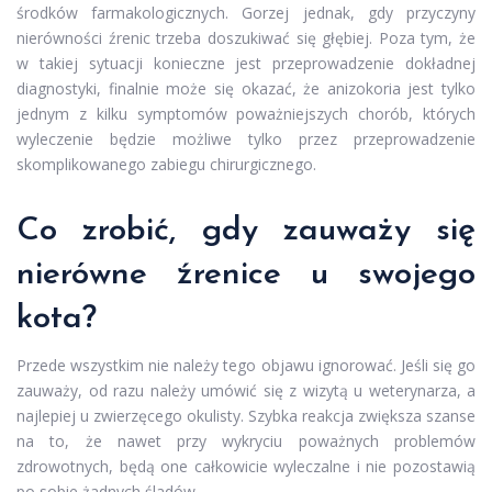
środków farmakologicznych. Gorzej jednak, gdy przyczyny
nierówności źrenic trzeba doszukiwać się głębiej. Poza tym, że
w takiej sytuacji konieczne jest przeprowadzenie dokładnej
diagnostyki, finalnie może się okazać, że anizokoria jest tylko
jednym z kilku symptomów poważniejszych chorób, których
wyleczenie będzie możliwe tylko przez przeprowadzenie
skomplikowanego zabiegu chirurgicznego.
Co zrobić, gdy zauważy się
nierówne źrenice u swojego
kota?
Przede wszystkim nie należy tego objawu ignorować. Jeśli się go
zauważy, od razu należy umówić się z wizytą u weterynarza, a
najlepiej u zwierzęcego okulisty. Szybka reakcja zwiększa szanse
na to, że nawet przy wykryciu poważnych problemów
zdrowotnych, będą one całkowicie wyleczalne i nie pozostawią
po sobie żadnych śladów.