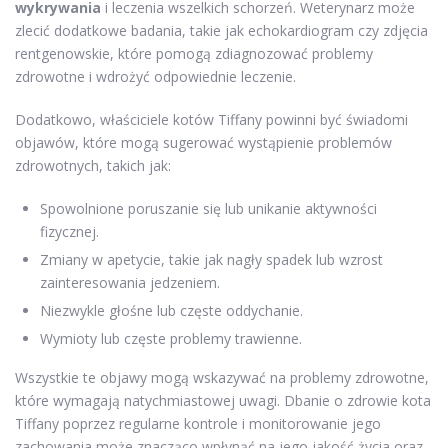
wykrywania
i leczenia wszelkich schorzeń. Weterynarz może
zlecić dodatkowe badania, takie jak echokardiogram czy zdjęcia
rentgenowskie, które pomogą zdiagnozować problemy
zdrowotne i wdrożyć odpowiednie leczenie.
Dodatkowo, właściciele kotów Tiffany powinni być świadomi
objawów, które mogą sugerować wystąpienie problemów
zdrowotnych, takich jak:
Spowolnione poruszanie się lub unikanie aktywności
fizycznej.
Zmiany w apetycie, takie jak nagły spadek lub wzrost
zainteresowania jedzeniem.
Niezwykle głośne lub częste oddychanie.
Wymioty lub częste problemy trawienne.
Wszystkie te objawy mogą wskazywać na problemy zdrowotne,
które wymagają natychmiastowej uwagi. Dbanie o zdrowie kota
Tiffany poprzez regularne kontrole i monitorowanie jego
zachowania może znacząco wpłynąć na jego jakość życia oraz