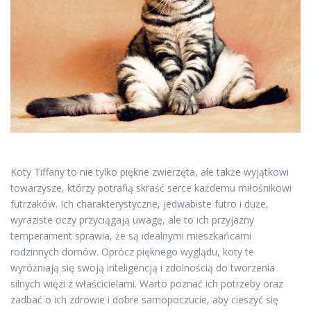
Koty Tiffany to nie tylko piękne zwierzęta, ale także wyjątkowi
towarzysze, którzy potrafią skraść serce każdemu miłośnikowi
futrzaków. Ich charakterystyczne, jedwabiste futro i duże,
wyraziste oczy przyciągają uwagę, ale to ich przyjazny
temperament sprawia, że są idealnymi mieszkańcami
rodzinnych domów. Oprócz pięknego wyglądu, koty te
wyróżniają się swoją inteligencją i zdolnością do tworzenia
silnych więzi z właścicielami. Warto poznać ich potrzeby oraz
zadbać o ich zdrowie i dobre samopoczucie, aby cieszyć się