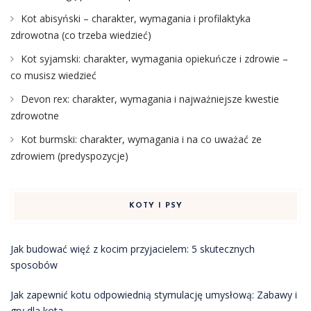
Kot abisyński – charakter, wymagania i profilaktyka
zdrowotna (co trzeba wiedzieć)
Kot syjamski: charakter, wymagania opiekuńcze i zdrowie –
co musisz wiedzieć
Devon rex: charakter, wymagania i najważniejsze kwestie
zdrowotne
Kot burmski: charakter, wymagania i na co uważać ze
zdrowiem (predyspozycje)
KOTY I PSY
Jak budować więź z kocim przyjacielem: 5 skutecznych
sposobów
Jak zapewnić kotu odpowiednią stymulację umysłową: Zabawy i
gry dla kota