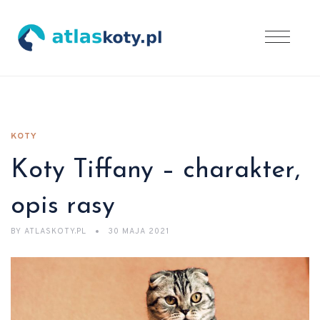
KOTY
Koty Tiffany – charakter,
opis rasy
BY
ATLASKOTY.PL
30 MAJA 2021