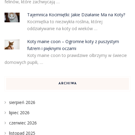
felinów, które zachwycają …
Tajemnica Kocimiętki: Jakie Działanie Ma na Koty?
Kocimiętka to niezwykła roślina, której
oddziaływanie na koty od wieków …
Koty maine coon – Ogromne koty z puszystym
futrem i pięknymi oczami
Koty maine coon to prawdziwe olbrzymy w świecie
domowych pupili, …
ARCHIWA
sierpień 2026
lipiec 2026
czerwiec 2026
listopad 2025