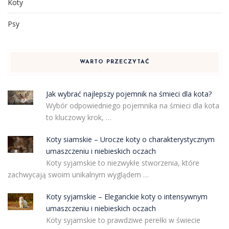
Koty
Psy
WARTO PRZECZYTAĆ
Jak wybrać najlepszy pojemnik na śmieci dla kota?
Wybór odpowiedniego pojemnika na śmieci dla kota
to kluczowy krok, …
Koty siamskie – Urocze koty o charakterystycznym
umaszczeniu i niebieskich oczach
Koty syjamskie to niezwykłe stworzenia, które
zachwycają swoim unikalnym wyglądem …
Koty syjamskie – Eleganckie koty o intensywnym
umaszczeniu i niebieskich oczach
Koty syjamskie to prawdziwe perełki w świecie