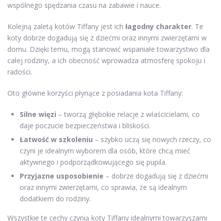
wspólnego spędzania czasu na zabawie i nauce.
Kolejną zaletą kotów Tiffany jest ich
łagodny charakter
. Te
koty dobrze dogadują się z dziećmi oraz innymi zwierzętami w
domu. Dzięki temu, mogą stanowić wspaniałe towarzystwo dla
całej rodziny, a ich obecność wprowadza atmosferę spokoju i
radości.
Oto główne korzyści płynące z posiadania kota Tiffany:
Silne więzi
– tworzą głębokie relacje z właścicielami, co
daje poczucie bezpieczeństwa i bliskości.
Łatwość w szkoleniu
– szybko uczą się nowych rzeczy, co
czyni je idealnym wyborem dla osób, które chcą mieć
aktywnego i podporządkowującego się pupila.
Przyjazne usposobienie
– dobrze dogadują się z dziećmi
oraz innymi zwierzętami, co sprawia, że są idealnym
dodatkiem do rodziny.
Wszystkie te cechy czynią koty Tiffany idealnymi towarzyszami