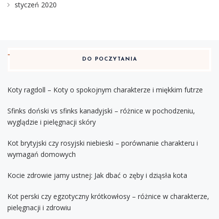
styczeń 2020
DO POCZYTANIA
Koty ragdoll – Koty o spokojnym charakterze i miękkim futrze
Sfinks doński vs sfinks kanadyjski – różnice w pochodzeniu,
wyglądzie i pielęgnacji skóry
Kot brytyjski czy rosyjski niebieski – porównanie charakteru i
wymagań domowych
Kocie zdrowie jamy ustnej: Jak dbać o zęby i dziąsła kota
Kot perski czy egzotyczny krótkowłosy – różnice w charakterze,
pielęgnacji i zdrowiu