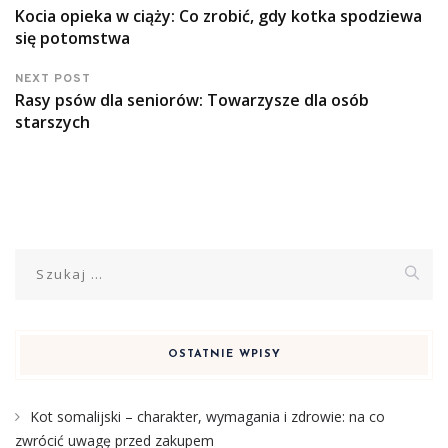
Kocia opieka w ciąży: Co zrobić, gdy kotka spodziewa
się potomstwa
NEXT POST
Rasy psów dla seniorów: Towarzysze dla osób
starszych
Szukaj:
OSTATNIE WPISY
Kot somalijski – charakter, wymagania i zdrowie: na co
zwrócić uwagę przed zakupem