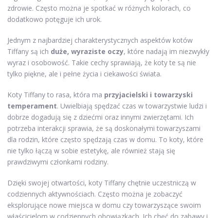
zdrowie. Często można je spotkać w różnych kolorach, co
dodatkowo potęguje ich urok.
Jednym z najbardziej charakterystycznych aspektów kotów
Tiffany są ich
duże, wyraziste oczy
, które nadają im niezwykły
wyraz i osobowość. Takie cechy sprawiają, że koty te są nie
tylko piękne, ale i pełne życia i ciekawości świata.
Koty Tiffany to rasa, która ma
przyjacielski i towarzyski
temperament
. Uwielbiają spędzać czas w towarzystwie ludzi i
dobrze dogadują się z dziećmi oraz innymi zwierzętami. Ich
potrzeba interakcji sprawia, że są doskonałymi towarzyszami
dla rodzin, które często spędzają czas w domu. To koty, które
nie tylko łączą w sobie estetykę, ale również stają się
prawdziwymi członkami rodziny.
Dzięki swojej otwartości, koty Tiffany chętnie uczestniczą w
codziennych aktywnościach. Często można je zobaczyć
eksplorujące nowe miejsca w domu czy towarzyszące swoim
właścicielom w codziennych obowiązkach. Ich chęć do zabawy i