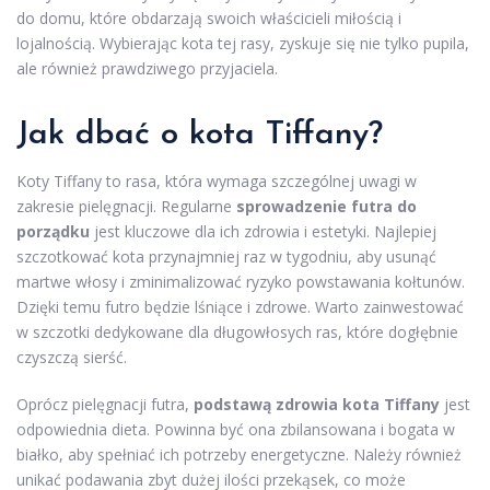
do domu, które obdarzają swoich właścicieli miłością i
lojalnością. Wybierając kota tej rasy, zyskuje się nie tylko pupila,
ale również prawdziwego przyjaciela.
Jak dbać o kota Tiffany?
Koty Tiffany to rasa, która wymaga szczególnej uwagi w
zakresie pielęgnacji. Regularne
sprowadzenie futra do
porządku
jest kluczowe dla ich zdrowia i estetyki. Najlepiej
szczotkować kota przynajmniej raz w tygodniu, aby usunąć
martwe włosy i zminimalizować ryzyko powstawania kołtunów.
Dzięki temu futro będzie lśniące i zdrowe. Warto zainwestować
w szczotki dedykowane dla długowłosych ras, które dogłębnie
czyszczą sierść.
Oprócz pielęgnacji futra,
podstawą zdrowia kota Tiffany
jest
odpowiednia dieta. Powinna być ona zbilansowana i bogata w
białko, aby spełniać ich potrzeby energetyczne. Należy również
unikać podawania zbyt dużej ilości przekąsek, co może