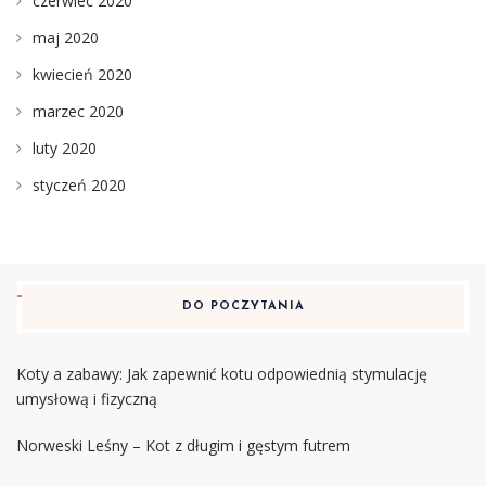
czerwiec 2020
maj 2020
kwiecień 2020
marzec 2020
luty 2020
styczeń 2020
DO POCZYTANIA
Koty a zabawy: Jak zapewnić kotu odpowiednią stymulację
umysłową i fizyczną
Norweski Leśny – Kot z długim i gęstym futrem