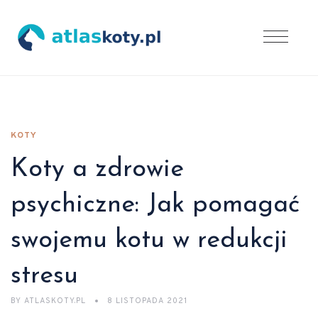
KOTY
Koty a zdrowie
psychiczne: Jak pomagać
swojemu kotu w redukcji
stresu
BY
ATLASKOTY.PL
8 LISTOPADA 2021