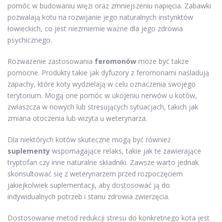
pomóc w budowaniu więzi oraz zmniejszeniu napięcia. Zabawki
pozwalają kotu na rozwijanie jego naturalnych instynktów
łowieckich, co jest niezmiernie ważne dla jego zdrowia
psychicznego.
Rozważenie zastosowania
feromonów
może być także
pomocne. Produkty takie jak dyfuzory z feromonami naśladują
zapachy, które koty wydzielają w celu oznaczenia swojego
terytorium. Mogą one pomóc w ukojeniu nerwów u kotów,
zwłaszcza w nowych lub stresujących sytuacjach, takich jak
zmiana otoczenia lub wizyta u weterynarza.
Dla niektórych kotów skuteczne mogą być również
suplementy
wspomagające relaks, takie jak te zawierające
tryptofan czy inne naturalne składniki. Zawsze warto jednak
skonsultować się z weterynarzem przed rozpoczęciem
jakiejkolwiek suplementacji, aby dostosować ją do
indywidualnych potrzeb i stanu zdrowia zwierzęcia.
Dostosowanie metod redukcji stresu do konkretnego kota jest