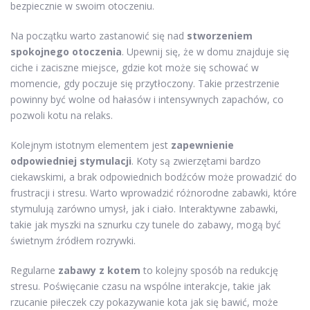
bezpiecznie w swoim otoczeniu.
Na początku warto zastanowić się nad
stworzeniem
spokojnego otoczenia
. Upewnij się, że w domu znajduje się
ciche i zaciszne miejsce, gdzie kot może się schować w
momencie, gdy poczuje się przytłoczony. Takie przestrzenie
powinny być wolne od hałasów i intensywnych zapachów, co
pozwoli kotu na relaks.
Kolejnym istotnym elementem jest
zapewnienie
odpowiedniej stymulacji
. Koty są zwierzętami bardzo
ciekawskimi, a brak odpowiednich bodźców może prowadzić do
frustracji i stresu. Warto wprowadzić różnorodne zabawki, które
stymulują zarówno umysł, jak i ciało. Interaktywne zabawki,
takie jak myszki na sznurku czy tunele do zabawy, mogą być
świetnym źródłem rozrywki.
Regularne
zabawy z kotem
to kolejny sposób na redukcję
stresu. Poświęcanie czasu na wspólne interakcje, takie jak
rzucanie piłeczek czy pokazywanie kota jak się bawić, może