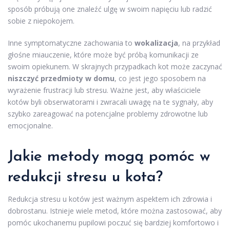
sposób próbują one znaleźć ulgę w swoim napięciu lub radzić
sobie z niepokojem.
Inne symptomatyczne zachowania to
wokalizacja
, na przykład
głośne miauczenie, które może być próbą komunikacji ze
swoim opiekunem. W skrajnych przypadkach kot może zaczynać
niszczyć przedmioty w domu
, co jest jego sposobem na
wyrażenie frustracji lub stresu. Ważne jest, aby właściciele
kotów byli obserwatorami i zwracali uwagę na te sygnały, aby
szybko zareagować na potencjalne problemy zdrowotne lub
emocjonalne.
Jakie metody mogą pomóc w
redukcji stresu u kota?
Redukcja stresu u kotów jest ważnym aspektem ich zdrowia i
dobrostanu. Istnieje wiele metod, które można zastosować, aby
pomóc ukochanemu pupilowi poczuć się bardziej komfortowo i