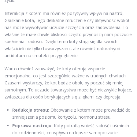
życiu.
Interakcja z kotem ma również pozytywny wpływ na nastrój.
Głaskanie kota, jego delikatne mruczenie czy aktywność wokół
nas może wywoływać uczucie szczęścia oraz zadowolenia. To
właśnie te małe chwile bliskości często przynoszą nam poczucie
spełnienia i radości. Dzięki temu koty stają się dla swoich
właścicieli nie tylko towarzyszami, ale również naturalnymi
antidotum na smutek i przygnębienie.
Warto również zauważyć, że koty oferują wsparcie
emocjonalne, co jest szczególnie ważne w trudnych chwilach.
Czasami wystarczy, że kot będzie obok, by poczuć się mniej
samotnym. To uczucie towarzystwa może być niezwykle kojące,
zwłaszcza dla osób borykających się z lękami czy depresją.
Redukcja stresu:
Obcowanie z kotem może prowadzić do
zmniejszenia poziomu kortyzolu, hormonu stresu.
Poprawa nastroju:
Koty potrafią wnieść radość i uśmiech
do codzienności, co wpływa na lepsze samopoczucie.