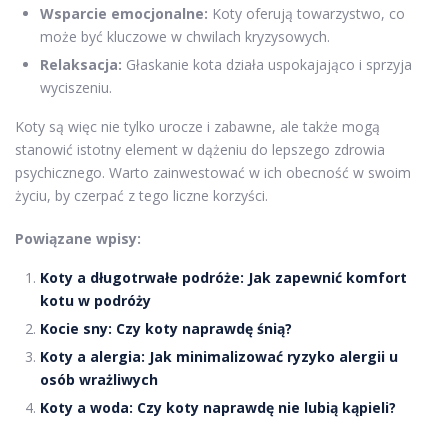
Wsparcie emocjonalne:
Koty oferują towarzystwo, co
może być kluczowe w chwilach kryzysowych.
Relaksacja:
Głaskanie kota działa uspokajająco i sprzyja
wyciszeniu.
Koty są więc nie tylko urocze i zabawne, ale także mogą
stanowić istotny element w dążeniu do lepszego zdrowia
psychicznego. Warto zainwestować w ich obecność w swoim
życiu, by czerpać z tego liczne korzyści.
Powiązane wpisy:
Koty a długotrwałe podróże: Jak zapewnić komfort
kotu w podróży
Kocie sny: Czy koty naprawdę śnią?
Koty a alergia: Jak minimalizować ryzyko alergii u
osób wrażliwych
Koty a woda: Czy koty naprawdę nie lubią kąpieli?