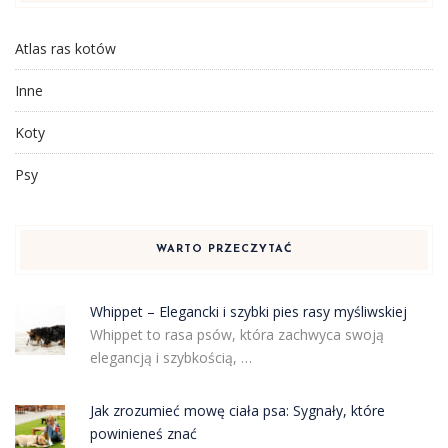
Atlas ras kotów
Inne
Koty
Psy
WARTO PRZECZYTAĆ
Whippet – Elegancki i szybki pies rasy myśliwskiej
Whippet to rasa psów, która zachwyca swoją
elegancją i szybkością, …
Jak zrozumieć mowę ciała psa: Sygnały, które
powinieneś znać