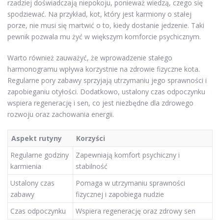
rzadziej doświadczają niepokoju, ponieważ wiedzą, czego się
spodziewać. Na przykład, kot, który jest karmiony o stałej
porze, nie musi się martwić o to, kiedy dostanie jedzenie. Taki
pewnik pozwala mu żyć w większym komforcie psychicznym.
Warto również zauważyć, że wprowadzenie stałego
harmonogramu wpływa korzystnie na zdrowie fizyczne kota.
Regularne pory zabawy sprzyjają utrzymaniu jego sprawności i
zapobieganiu otyłości. Dodatkowo, ustalony czas odpoczynku
wspiera regenerację i sen, co jest niezbędne dla zdrowego
rozwoju oraz zachowania energii.
Aspekt rutyny
Korzyści
Regularne godziny
Zapewniają komfort psychiczny i
karmienia
stabilność
Ustalony czas
Pomaga w utrzymaniu sprawności
zabawy
fizycznej i zapobiega nudzie
Czas odpoczynku
Wspiera regenerację oraz zdrowy sen