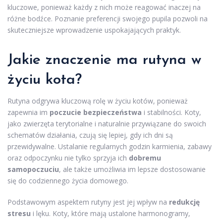
kluczowe, ponieważ każdy z nich może reagować inaczej na
różne bodźce. Poznanie preferencji swojego pupila pozwoli na
skuteczniejsze wprowadzenie uspokajających praktyk.
Jakie znaczenie ma rutyna w
życiu kota?
Rutyna odgrywa kluczową rolę w życiu kotów, ponieważ
zapewnia im
poczucie bezpieczeństwa
i stabilności. Koty,
jako zwierzęta terytorialne i naturalnie przywiązane do swoich
schematów działania, czują się lepiej, gdy ich dni są
przewidywalne. Ustalanie regularnych godzin karmienia, zabawy
oraz odpoczynku nie tylko sprzyja ich
dobremu
samopoczuciu
, ale także umożliwia im lepsze dostosowanie
się do codziennego życia domowego.
Podstawowym aspektem rutyny jest jej wpływ na
redukcję
stresu
i lęku. Koty, które mają ustalone harmonogramy,