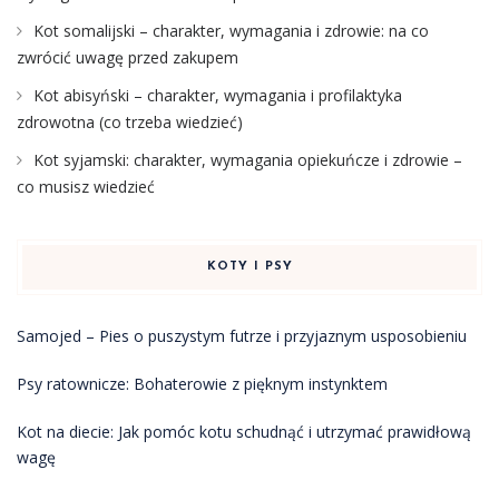
Kot somalijski – charakter, wymagania i zdrowie: na co
zwrócić uwagę przed zakupem
Kot abisyński – charakter, wymagania i profilaktyka
zdrowotna (co trzeba wiedzieć)
Kot syjamski: charakter, wymagania opiekuńcze i zdrowie –
co musisz wiedzieć
KOTY I PSY
Samojed – Pies o puszystym futrze i przyjaznym usposobieniu
Psy ratownicze: Bohaterowie z pięknym instynktem
Kot na diecie: Jak pomóc kotu schudnąć i utrzymać prawidłową
wagę