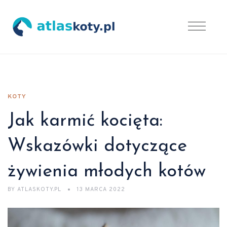
KOTY
Jak karmić kocięta:
Wskazówki dotyczące
żywienia młodych kotów
BY
ATLASKOTY.PL
13 MARCA 2022