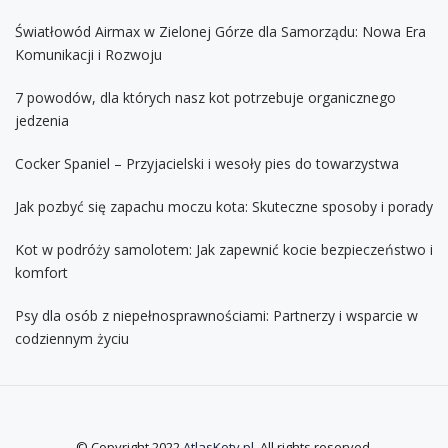
Światłowód Airmax w Zielonej Górze dla Samorządu: Nowa Era
Komunikacji i Rozwoju
7 powodów, dla których nasz kot potrzebuje organicznego
jedzenia
Cocker Spaniel – Przyjacielski i wesoły pies do towarzystwa
Jak pozbyć się zapachu moczu kota: Skuteczne sposoby i porady
Kot w podróży samolotem: Jak zapewnić kocie bezpieczeństwo i
komfort
Psy dla osób z niepełnosprawnościami: Partnerzy i wsparcie w
codziennym życiu
© Copyright 2022
AtlasKoty.pl
. All rights reserved.