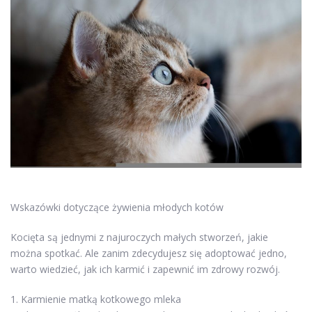
Wskazówki dotyczące żywienia młodych kotów
Kocięta są jednymi z najuroczych małych stworzeń, jakie
można spotkać. Ale zanim zdecydujesz się adoptować jedno,
warto wiedzieć, jak ich karmić i zapewnić im zdrowy rozwój.
1. Karmienie matką kotkowego mleka