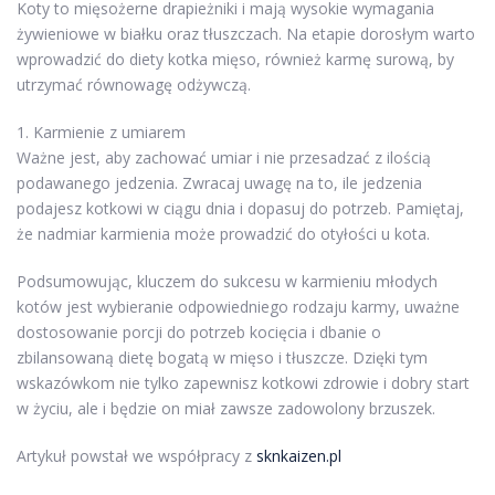
Koty to mięsożerne drapieżniki i mają wysokie wymagania
żywieniowe w białku oraz tłuszczach. Na etapie dorosłym warto
wprowadzić do diety kotka mięso, również karmę surową, by
utrzymać równowagę odżywczą.
1. Karmienie z umiarem
Ważne jest, aby zachować umiar i nie przesadzać z ilością
podawanego jedzenia. Zwracaj uwagę na to, ile jedzenia
podajesz kotkowi w ciągu dnia i dopasuj do potrzeb. Pamiętaj,
że nadmiar karmienia może prowadzić do otyłości u kota.
Podsumowując, kluczem do sukcesu w karmieniu młodych
kotów jest wybieranie odpowiedniego rodzaju karmy, uważne
dostosowanie porcji do potrzeb kocięcia i dbanie o
zbilansowaną dietę bogatą w mięso i tłuszcze. Dzięki tym
wskazówkom nie tylko zapewnisz kotkowi zdrowie i dobry start
w życiu, ale i będzie on miał zawsze zadowolony brzuszek.
Artykuł powstał we współpracy z
sknkaizen.pl