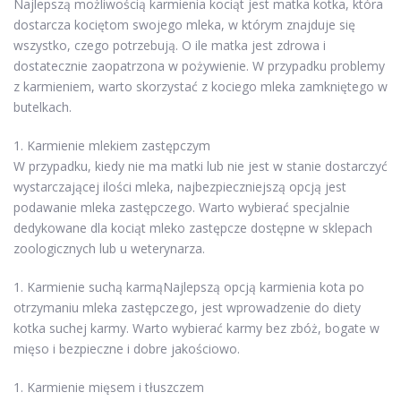
Najlepszą możliwością karmienia kociąt jest matka kotka, która
dostarcza kociętom swojego mleka, w którym znajduje się
wszystko, czego potrzebują. O ile matka jest zdrowa i
dostatecznie zaopatrzona w pożywienie. W przypadku problemy
z karmieniem, warto skorzystać z kociego mleka zamkniętego w
butelkach.
1. Karmienie mlekiem zastępczym
W przypadku, kiedy nie ma matki lub nie jest w stanie dostarczyć
wystarczającej ilości mleka, najbezpieczniejszą opcją jest
podawanie mleka zastępczego. Warto wybierać specjalnie
dedykowane dla kociąt mleko zastępcze dostępne w sklepach
zoologicznych lub u weterynarza.
1. Karmienie suchą karmąNajlepszą opcją karmienia kota po
otrzymaniu mleka zastępczego, jest wprowadzenie do diety
kotka suchej karmy. Warto wybierać karmy bez zbóż, bogate w
mięso i bezpieczne i dobre jakościowo.
1. Karmienie mięsem i tłuszczem