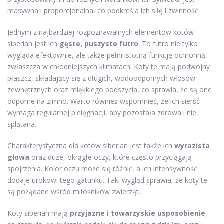
masywna i proporcjonalna, co podkreśla ich siłę i zwinność.
Jednym z najbardziej rozpoznawalnych elementów kotów
siberian jest ich
gęste, puszyste futro
. To futro nie tylko
wygląda efektownie, ale także pełni istotną funkcję ochronną,
zwłaszcza w chłodniejszych klimatach. Koty te mają podwójny
płaszcz, składający się z długich, wodoodpornych włosów
zewnętrznych oraz miękkiego podszycia, co sprawia, że są one
odporne na zimno. Warto również wspomnieć, że ich sierść
wymaga regularnej pielęgnacji, aby pozostała zdrowa i nie
splątana.
Charakterystyczna dla kotów siberian jest także ich
wyrazista
głowa
oraz duże, okrągłe oczy, które często przyciągają
spojrzenia. Kolor oczu może się różnić, a ich intensywność
dodaje urokowi tego gatunku. Taki wygląd sprawia, że koty te
są pożądane wśród miłośników zwierząt.
Koty siberian mają
przyjazne i towarzyskie usposobienie
,