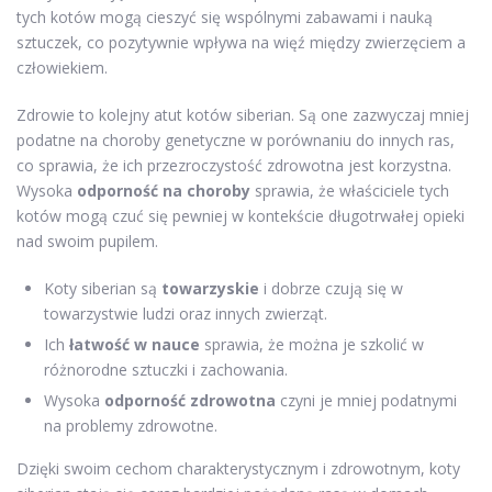
tych kotów mogą cieszyć się wspólnymi zabawami i nauką
sztuczek, co pozytywnie wpływa na więź między zwierzęciem a
człowiekiem.
Zdrowie to kolejny atut kotów siberian. Są one zazwyczaj mniej
podatne na choroby genetyczne w porównaniu do innych ras,
co sprawia, że ich przezroczystość zdrowotna jest korzystna.
Wysoka
odporność na choroby
sprawia, że właściciele tych
kotów mogą czuć się pewniej w kontekście długotrwałej opieki
nad swoim pupilem.
Koty siberian są
towarzyskie
i dobrze czują się w
towarzystwie ludzi oraz innych zwierząt.
Ich
łatwość w nauce
sprawia, że można je szkolić w
różnorodne sztuczki i zachowania.
Wysoka
odporność zdrowotna
czyni je mniej podatnymi
na problemy zdrowotne.
Dzięki swoim cechom charakterystycznym i zdrowotnym, koty