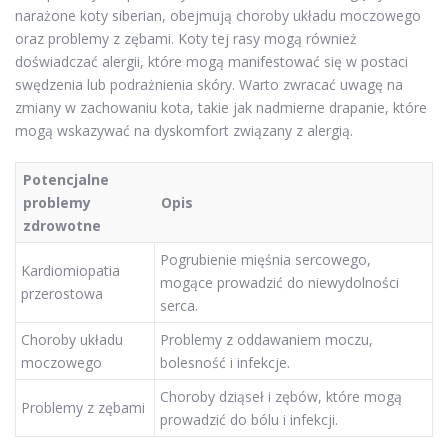
narażone koty siberian, obejmują choroby układu moczowego
oraz problemy z zębami. Koty tej rasy mogą również
doświadczać alergii, które mogą manifestować się w postaci
swędzenia lub podrażnienia skóry. Warto zwracać uwagę na
zmiany w zachowaniu kota, takie jak nadmierne drapanie, które
mogą wskazywać na dyskomfort związany z alergią.
Potencjalne
problemy
Opis
zdrowotne
Pogrubienie mięśnia sercowego,
Kardiomiopatia
mogące prowadzić do niewydolności
przerostowa
serca.
Choroby układu
Problemy z oddawaniem moczu,
moczowego
bolesność i infekcje.
Choroby dziąseł i zębów, które mogą
Problemy z zębami
prowadzić do bólu i infekcji.