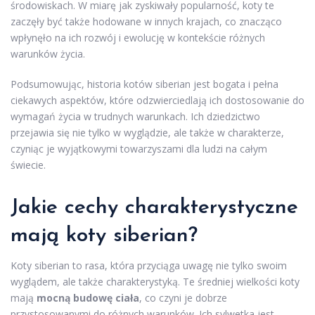
środowiskach. W miarę jak zyskiwały popularność, koty te
zaczęły być także hodowane w innych krajach, co znacząco
wpłynęło na ich rozwój i ewolucję w kontekście różnych
warunków życia.
Podsumowując, historia kotów siberian jest bogata i pełna
ciekawych aspektów, które odzwierciedlają ich dostosowanie do
wymagań życia w trudnych warunkach. Ich dziedzictwo
przejawia się nie tylko w wyglądzie, ale także w charakterze,
czyniąc je wyjątkowymi towarzyszami dla ludzi na całym
świecie.
Jakie cechy charakterystyczne
mają koty siberian?
Koty siberian to rasa, która przyciąga uwagę nie tylko swoim
wyglądem, ale także charakterystyką. Te średniej wielkości koty
mają
mocną budowę ciała
, co czyni je dobrze
przystosowanymi do różnych warunków. Ich sylwetka jest