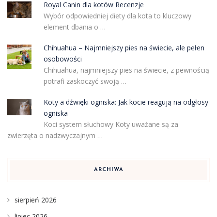
Royal Canin dla kotów Recenzje
Wybór odpowiedniej diety dla kota to kluczowy
element dbania o …
Chihuahua – Najmniejszy pies na świecie, ale pełen
osobowości
Chihuahua, najmniejszy pies na świecie, z pewnością
potrafi zaskoczyć swoją …
Koty a dźwięki ogniska: Jak kocie reagują na odgłosy
ogniska
Koci system słuchowy Koty uważane są za
zwierzęta o nadzwyczajnym …
ARCHIWA
sierpień 2026
lipiec 2026