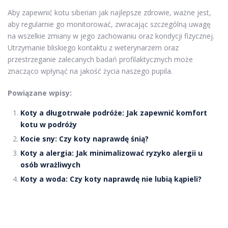
Aby zapewnić kotu siberian jak najlepsze zdrowie, ważne jest,
aby regularnie go monitorować, zwracając szczególną uwagę
na wszelkie zmiany w jego zachowaniu oraz kondycji fizycznej.
Utrzymanie bliskiego kontaktu z weterynarzem oraz
przestrzeganie zalecanych badań profilaktycznych może
znacząco wpłynąć na jakość życia naszego pupila.
Powiązane wpisy:
Koty a długotrwałe podróże: Jak zapewnić komfort
kotu w podróży
Kocie sny: Czy koty naprawdę śnią?
Koty a alergia: Jak minimalizować ryzyko alergii u
osób wrażliwych
Koty a woda: Czy koty naprawdę nie lubią kąpieli?