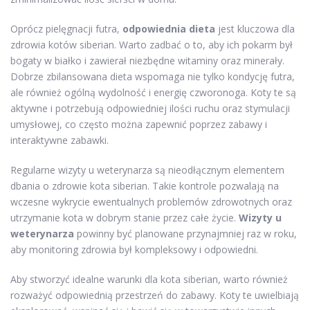
Oprócz pielęgnacji futra,
odpowiednia dieta
jest kluczowa dla
zdrowia kotów siberian. Warto zadbać o to, aby ich pokarm był
bogaty w białko i zawierał niezbędne witaminy oraz minerały.
Dobrze zbilansowana dieta wspomaga nie tylko kondycję futra,
ale również ogólną wydolność i energię czworonoga. Koty te są
aktywne i potrzebują odpowiedniej ilości ruchu oraz stymulacji
umysłowej, co często można zapewnić poprzez zabawy i
interaktywne zabawki.
Regularne wizyty u weterynarza są nieodłącznym elementem
dbania o zdrowie kota siberian. Takie kontrole pozwalają na
wczesne wykrycie ewentualnych problemów zdrowotnych oraz
utrzymanie kota w dobrym stanie przez całe życie.
Wizyty u
weterynarza
powinny być planowane przynajmniej raz w roku,
aby monitoring zdrowia był kompleksowy i odpowiedni.
Aby stworzyć idealne warunki dla kota siberian, warto również
rozważyć odpowiednią przestrzeń do zabawy. Koty te uwielbiają