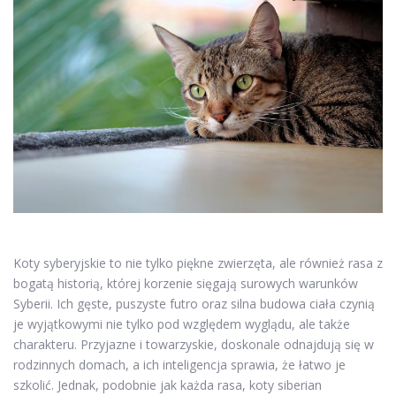
Koty syberyjskie to nie tylko piękne zwierzęta, ale również rasa z
bogatą historią, której korzenie sięgają surowych warunków
Syberii. Ich gęste, puszyste futro oraz silna budowa ciała czynią
je wyjątkowymi nie tylko pod względem wyglądu, ale także
charakteru. Przyjazne i towarzyskie, doskonale odnajdują się w
rodzinnych domach, a ich inteligencja sprawia, że łatwo je
szkolić. Jednak, podobnie jak każda rasa, koty siberian