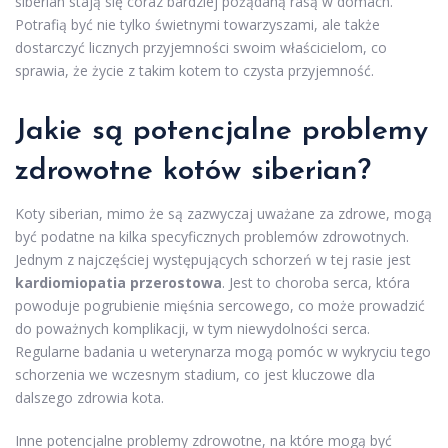
siberian stają się coraz bardziej pożądaną rasą w domach.
Potrafią być nie tylko świetnymi towarzyszami, ale także
dostarczyć licznych przyjemności swoim właścicielom, co
sprawia, że życie z takim kotem to czysta przyjemność.
Jakie są potencjalne problemy
zdrowotne kotów siberian?
Koty siberian, mimo że są zazwyczaj uważane za zdrowe, mogą
być podatne na kilka specyficznych problemów zdrowotnych.
Jednym z najczęściej występujących schorzeń w tej rasie jest
kardiomiopatia przerostowa
. Jest to choroba serca, która
powoduje pogrubienie mięśnia sercowego, co może prowadzić
do poważnych komplikacji, w tym niewydolności serca.
Regularne badania u weterynarza mogą pomóc w wykryciu tego
schorzenia we wczesnym stadium, co jest kluczowe dla
dalszego zdrowia kota.
Inne potencjalne problemy zdrowotne, na które mogą być