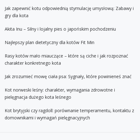
Jak zapewnić kotu odpowiednią stymulację umysłową: Zabawy i
gry dla kota
Akita Inu – Silny i lojalny pies o japońskim pochodzeniu
Najlepszy plan dietetyczny dla kotów Fit Min
Rasy kotów mało miauczące – które są ciche i jak rozpoznać
charakter konkretnego kota
Jak zrozumieć mowę ciała psa: Sygnały, które powinieneś znać
Kot norweski leśny: charakter, wymagania zdrowotne i
pielęgnacja dużego kota leśnego
Kot brytyjski czy ragdoll: porównanie temperamentu, kontaktu z
domownikami i wymagań pielęgnacyjnych