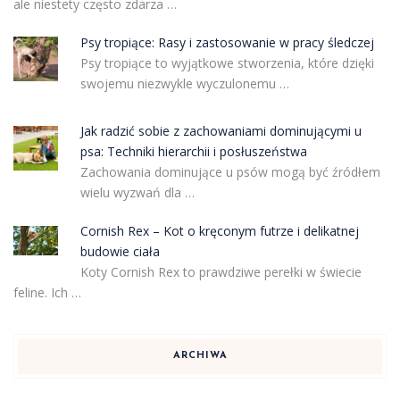
ale niestety często zdarza …
Psy tropiące: Rasy i zastosowanie w pracy śledczej
Psy tropiące to wyjątkowe stworzenia, które dzięki
swojemu niezwykle wyczulonemu …
Jak radzić sobie z zachowaniami dominującymi u
psa: Techniki hierarchii i posłuszeństwa
Zachowania dominujące u psów mogą być źródłem
wielu wyzwań dla …
Cornish Rex – Kot o kręconym futrze i delikatnej
budowie ciała
Koty Cornish Rex to prawdziwe perełki w świecie
feline. Ich …
ARCHIWA