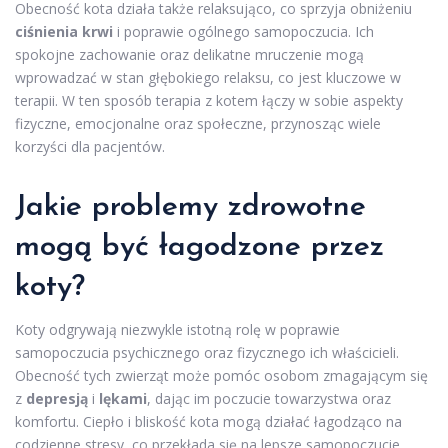
Obecność kota działa także relaksująco, co sprzyja obniżeniu
ciśnienia krwi
i poprawie ogólnego samopoczucia. Ich
spokojne zachowanie oraz delikatne mruczenie mogą
wprowadzać w stan głębokiego relaksu, co jest kluczowe w
terapii. W ten sposób terapia z kotem łączy w sobie aspekty
fizyczne, emocjonalne oraz społeczne, przynosząc wiele
korzyści dla pacjentów.
Jakie problemy zdrowotne
mogą być łagodzone przez
koty?
Koty odgrywają niezwykle istotną rolę w poprawie
samopoczucia psychicznego oraz fizycznego ich właścicieli.
Obecność tych zwierząt może pomóc osobom zmagającym się
z
depresją
i
lękami
, dając im poczucie towarzystwa oraz
komfortu. Ciepło i bliskość kota mogą działać łagodząco na
codzienne stresy, co przekłada się na lepsze samopoczucie