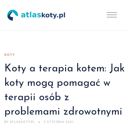
KOTY
Koty a terapia kotem: Jak
koty mogą pomagać w
terapii osób z
problemami zdrowotnymi
BY
ATLASKOTY.PL
3 STYCZNIA 2021