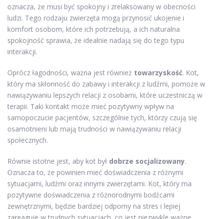
oznacza, że musi być spokojny i zrelaksowany w obecności
ludzi. Tego rodzaju zwierzęta mogą przynosić ukojenie i
komfort osobom, które ich potrzebują, a ich naturalna
spokojność sprawia, że idealnie nadają się do tego typu
interakcji.
Oprócz łagodności, ważna jest również
towarzyskość
. Kot,
który ma skłonność do zabawy i interakcji z ludźmi, pomoże w
nawiązywaniu lepszych relacji z osobami, które uczestniczą w
terapii. Taki kontakt może mieć pozytywny wpływ na
samopoczucie pacjentów, szczególnie tych, którzy czują się
osamotnieni lub mają trudności w nawiązywaniu relacji
społecznych.
Równie istotne jest, aby kot był
dobrze socjalizowany
.
Oznacza to, że powinien mieć doświadczenia z różnymi
sytuacjami, ludźmi oraz innymi zwierzętami. Kot, który ma
pozytywne doświadczenia z różnorodnymi bodźcami
zewnętrznymi, będzie bardziej odporny na stres i lepiej
zareaguje w trudnych sytuacjach, co jest niezwykle ważne