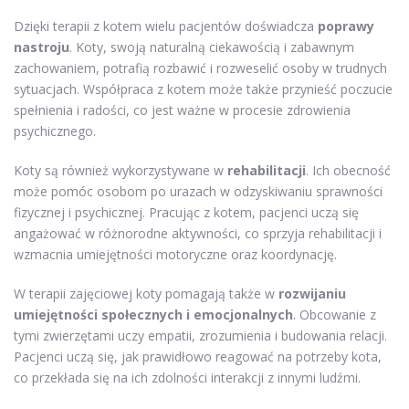
Dzięki terapii z kotem wielu pacjentów doświadcza
poprawy
nastroju
. Koty, swoją naturalną ciekawością i zabawnym
zachowaniem, potrafią rozbawić i rozweselić osoby w trudnych
sytuacjach. Współpraca z kotem może także przynieść poczucie
spełnienia i radości, co jest ważne w procesie zdrowienia
psychicznego.
Koty są również wykorzystywane w
rehabilitacji
. Ich obecność
może pomóc osobom po urazach w odzyskiwaniu sprawności
fizycznej i psychicznej. Pracując z kotem, pacjenci uczą się
angażować w różnorodne aktywności, co sprzyja rehabilitacji i
wzmacnia umiejętności motoryczne oraz koordynację.
W terapii zajęciowej koty pomagają także w
rozwijaniu
umiejętności społecznych i emocjonalnych
. Obcowanie z
tymi zwierzętami uczy empatii, zrozumienia i budowania relacji.
Pacjenci uczą się, jak prawidłowo reagować na potrzeby kota,
co przekłada się na ich zdolności interakcji z innymi ludźmi.