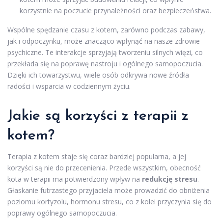
korzystnie na poczucie przynależności oraz bezpieczeństwa.
Wspólne spędzanie czasu z kotem, zarówno podczas zabawy,
jak i odpoczynku, może znacząco wpłynąć na nasze zdrowie
psychiczne. Te interakcje sprzyjają tworzeniu silnych więzi, co
przekłada się na poprawę nastroju i ogólnego samopoczucia.
Dzięki ich towarzystwu, wiele osób odkrywa nowe źródła
radości i wsparcia w codziennym życiu.
Jakie są korzyści z terapii z
kotem?
Terapia z kotem staje się coraz bardziej popularna, a jej
korzyści są nie do przecenienia. Przede wszystkim, obecność
kota w terapii ma potwierdzony wpływ na
redukcję stresu
.
Głaskanie futrzastego przyjaciela może prowadzić do obniżenia
poziomu kortyzolu, hormonu stresu, co z kolei przyczynia się do
poprawy ogólnego samopoczucia.