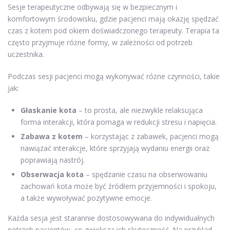
Sesje terapeutyczne odbywają się w bezpiecznym i
komfortowym środowisku, gdzie pacjenci mają okazję spędzać
czas z kotem pod okiem doświadczonego terapeuty. Terapia ta
często przyjmuje różne formy, w zależności od potrzeb
uczestnika.
Podczas sesji pacjenci mogą wykonywać różne czynności, takie
jak:
Głaskanie kota
– to prosta, ale niezwykle relaksująca
forma interakcji, która pomaga w redukcji stresu i napięcia.
Zabawa z kotem
– korzystając z zabawek, pacjenci mogą
nawiązać interakcje, które sprzyjają wydaniu energii oraz
poprawiają nastrój.
Obserwacja kota
– spędzanie czasu na obserwowaniu
zachowań kota może być źródłem przyjemności i spokoju,
a także wywoływać pozytywne emocje.
Każda sesja jest starannie dostosowywana do indywidualnych
potrzeb pacjentów, co zwiększa ich skuteczność. Na przykład,