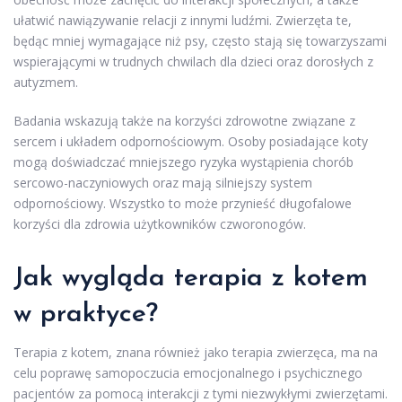
ułatwić nawiązywanie relacji z innymi ludźmi. Zwierzęta te,
będąc mniej wymagające niż psy, często stają się towarzyszami
wspierającymi w trudnych chwilach dla dzieci oraz dorosłych z
autyzmem.
Badania wskazują także na korzyści zdrowotne związane z
sercem i układem odpornościowym. Osoby posiadające koty
mogą doświadczać mniejszego ryzyka wystąpienia chorób
sercowo-naczyniowych oraz mają silniejszy system
odpornościowy. Wszystko to może przynieść długofalowe
korzyści dla zdrowia użytkowników czworonogów.
Jak wygląda terapia z kotem
w praktyce?
Terapia z kotem, znana również jako terapia zwierzęca, ma na
celu poprawę samopoczucia emocjonalnego i psychicznego
pacjentów za pomocą interakcji z tymi niezwykłymi zwierzętami.