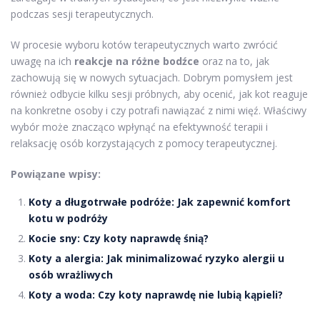
podczas sesji terapeutycznych.
W procesie wyboru kotów terapeutycznych warto zwrócić
uwagę na ich
reakcje na różne bodźce
oraz na to, jak
zachowują się w nowych sytuacjach. Dobrym pomysłem jest
również odbycie kilku sesji próbnych, aby ocenić, jak kot reaguje
na konkretne osoby i czy potrafi nawiązać z nimi więź. Właściwy
wybór może znacząco wpłynąć na efektywność terapii i
relaksację osób korzystających z pomocy terapeutycznej.
Powiązane wpisy:
Koty a długotrwałe podróże: Jak zapewnić komfort
kotu w podróży
Kocie sny: Czy koty naprawdę śnią?
Koty a alergia: Jak minimalizować ryzyko alergii u
osób wrażliwych
Koty a woda: Czy koty naprawdę nie lubią kąpieli?