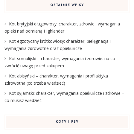
OSTATNIE WPISY
Kot brytyjski długowłosy: charakter, zdrowie i wymagania
opieki nad odmianą Highlander
Kot egzotyczny krótkowłosy: charakter, pielęgnacja i
wymagania zdrowotne oraz opiekuńcze
Kot somalijski – charakter, wymagania i zdrowie: na co
zwrócić uwagę przed zakupem
Kot abisyński – charakter, wymagania i profilaktyka
zdrowotna (co trzeba wiedzieć)
Kot syjamski: charakter, wymagania opiekuńcze i zdrowie –
co musisz wiedzieć
KOTY I PSY