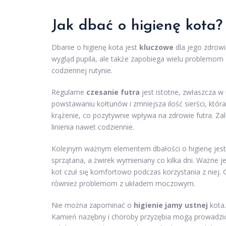
Jak dbać o higienę kota?
Dbanie o higienę kota jest
kluczowe
dla jego zdrowi
wygląd pupila, ale także zapobiega wielu problemom
codziennej rutynie.
Regularne
czesanie futra
jest istotne, zwłaszcza 
powstawaniu kołtunów i zmniejsza ilość sierści, któ
krążenie, co pozytywnie wpływa na zdrowie futra. Zal
linienia nawet codziennie.
Kolejnym ważnym elementem dbałości o higienę jes
sprzątana, a żwirek wymieniany co kilka dni. Ważne j
kot czuł się komfortowo podczas korzystania z niej.
również problemom z układem moczowym.
Nie można zapominać o
higienie jamy ustnej
kota.
Kamień nazębny i choroby przyzębia mogą prowadzi