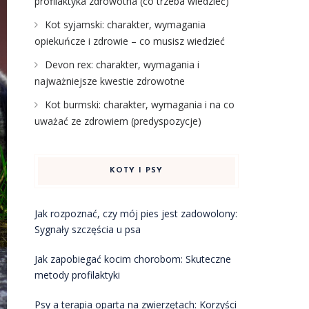
profilaktyka zdrowotna (co trzeba wiedzieć)
Kot syjamski: charakter, wymagania
opiekuńcze i zdrowie – co musisz wiedzieć
Devon rex: charakter, wymagania i
najważniejsze kwestie zdrowotne
Kot burmski: charakter, wymagania i na co
uważać ze zdrowiem (predyspozycje)
KOTY I PSY
Jak rozpoznać, czy mój pies jest zadowolony:
Sygnały szczęścia u psa
Jak zapobiegać kocim chorobom: Skuteczne
metody profilaktyki
Psy a terapia oparta na zwierzętach: Korzyści