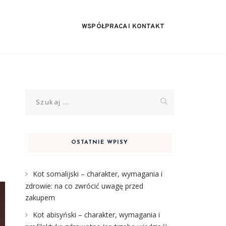
WSPÓŁPRACA I KONTAKT
Szukaj:
OSTATNIE WPISY
Kot somalijski – charakter, wymagania i
zdrowie: na co zwrócić uwagę przed
zakupem
Kot abisyński – charakter, wymagania i