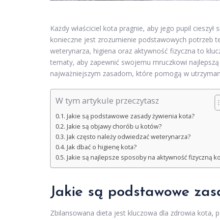
Każdy właściciel kota pragnie, aby jego pupil cieszył
konieczne jest zrozumienie podstawowych potrzeb te
weterynarza, higiena oraz aktywność fizyczna to klu
tematy, aby zapewnić swojemu mruczkowi najlepszą op
najważniejszym zasadom, które pomogą w utrzymani
W tym artykule przeczytasz
Jakie są podstawowe zasady żywienia kota?
Jakie są objawy chorób u kotów?
Jak często należy odwiedzać weterynarza?
Jak dbać o higienę kota?
Jakie są najlepsze sposoby na aktywność fizyczną k
Jakie są podstawowe zas
Zbilansowana dieta jest kluczowa dla zdrowia kota, 