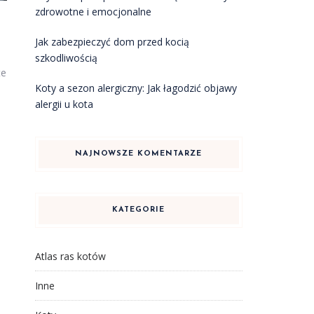
zdrowotne i emocjonalne
Jak zabezpieczyć dom przed kocią
szkodliwością
te
Koty a sezon alergiczny: Jak łagodzić objawy
alergii u kota
NAJNOWSZE KOMENTARZE
KATEGORIE
Atlas ras kotów
Inne