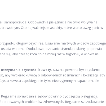
a i samopoczucia. Odpowiednia pielęgnacja nie tylko wpływa na
 zdrowotnym. Oto najważniejsze aspekty, które warto uwzględnić w
w przypadku długowłosych ras. Usuwanie martwych włosów zapobiega
ra osiada w domu. Dodatkowo, czesanie stymuluje skórę i poprawia
eca się, aby czesać kota co najmniej raz w tygodniu, a w okresie
t
utrzymanie czystości kuwety
. Kuweta powinna być regularnie
est, aby wybierać kuwetę o odpowiednich rozmiarach i lokalizacji, aby
 Czysta kuweta zapobiega nie tylko nieprzyjemnym zapachom, ale
 Regularne sprawdzanie zębów powinno być częścią pielęgnacji.
ć do poważnych problemów zdrowotnych. Regularne szczotkowanie