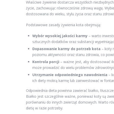
Właściwe żywienie dostarcza wszystkich niezbędnyc
życie, zachowując równocześnie zdrową wagę. Wybier
dostosowana do wieku, stylu życia oraz stanu zdrowi
Podstawowe zasady żywienia kota obejmują:
Wybór wysokiej jakości karmy
– warto inwesto
sztucznych dodatków oraz substancji wypełniając
Dopasowanie karmy do potrzeb kota
– koty 
poziomu aktywności oraz stanu zdrowia, co pow
Kontrola porcji
– ważne jest, aby dostosować ilo
może prowadzić do wielu problemów zdrowotnyc
Utrzymanie odpowiedniego nawodnienia
– k
ich diety mokrą karmę lub zainwestować w fontan
Odpowiednia dieta powinna zawierać białko, tłuszcze,
Białko jest szczególnie ważne, ponieważ koty są zwi
porównaniu do innych zwierząt domowych. Warto rów
dietę w razie potrzeby.