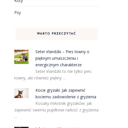
Koty
Psy
WARTO PRZECZYTAĆ
Seter irlandzki – Pies łowny o
pięknym umaszczeniu i
energicznym charakterze
Seter irlandzki to nie tylko pies
łowny, ale również piękny …
Kocie gryzaki: Jak zapewnić
kociemu zadowolenie z gryzienia
Kociaty miłośnik gryzaków: jak
zapewnić swemu pupilkowi radość z gryzienia
…