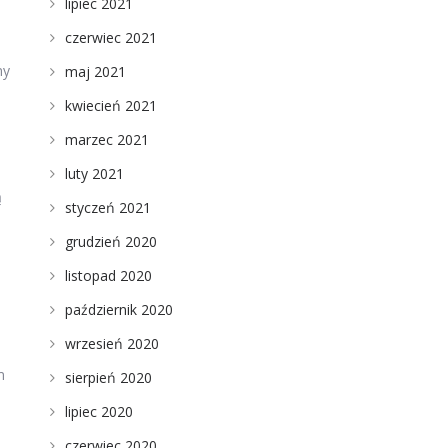
lipiec 2021
czerwiec 2021
ny
maj 2021
kwiecień 2021
marzec 2021
luty 2021
ą
styczeń 2021
grudzień 2020
listopad 2020
e
październik 2020
wrzesień 2020
m
sierpień 2020
lipiec 2020
czerwiec 2020