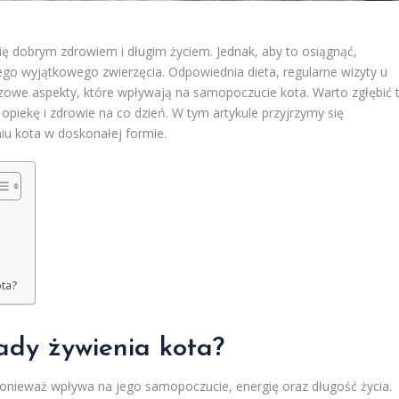
 się dobrym zdrowiem i długim życiem. Jednak, aby to osiągnąć,
go wyjątkowego zwierzęcia. Odpowiednia dieta, regularne wizyty u
czowe aspekty, które wpływają na samopoczucie kota. Warto zgłębić 
iekę i zdrowie na co dzień. W tym artykule przyjrzymy się
u kota w doskonałej formie.
ota?
ady żywienia kota?
ponieważ wpływa na jego samopoczucie, energię oraz długość życia.